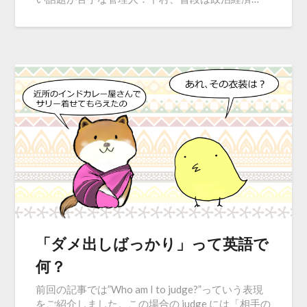
「ダメ出しばっかり」って英語で
何？
前回の記事では”Who am I to judge?”っていう表現
をご紹介しました。この場合の judge には「相手の