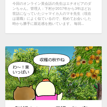
今回のオンライン英会話の先生はエチオピアのダ
ンちゃん。管理人：下村が2017年から3年ほどお
世話になっていたジャマイカ人のマキ先生（現在
は退職）によく似ているので、初めてお会いした
時から勝手に親近感を抱いています。 毎回…