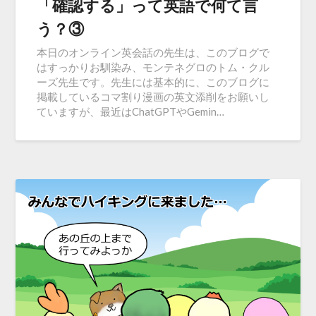
「確認する」って英語で何て言
う？③
本日のオンライン英会話の先生は、このブログで
はすっかりお馴染み、モンテネグロのトム・クル
ーズ先生です。先生には基本的に、このブログに
掲載しているコマ割り漫画の英文添削をお願いし
ていますが、最近はChatGPTやGemin…