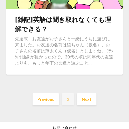
[雑記]英語は聞き取れなくても理
解できる？
先週末、お友達がお子さんと一緒にうちに遊びに
来ました。お友達の名前は綾ちゃん（仮名）、お
子さんの名前は翔太くん（仮名）としますね。 ﾜﾀｸ
ｼは独身が長かったので、30代の頃は同年代の友達
よりも、もっと年下の友達と遊ぶこと…
Previous
2
Next
お問い合わせ