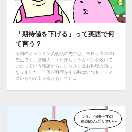
「期待値を下げる」って英語で何
て言う？
今回のオンライン英会話の先生は、モロッコのMJ
先生です。管理人：下村がちょうどパンを焼いて
いたっていう雑談から、レッスンはお料理の話に
なりました。「僕が料理をする時はいつも、（マ
ズいものが出来るかもって）…