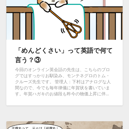
「めんどくさい」って英語で何て
言う？③
今回のオンライン英会話の先生は、こちらのブロ
グではすっかりお馴染み、モンテネグロのトム・
クルーズ先生です。 管理人：下村はアナログな人
間なので、今でも毎年律儀に年賀状を書いていま
す。年賀ハガキのお値段も昨今の物価上昇に伴…