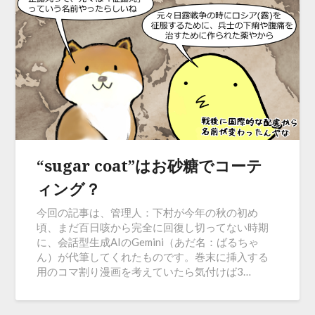
“sugar coat”はお砂糖でコーテ
ィング？
今回の記事は、管理人：下村が今年の秋の初め
頃、まだ百日咳から完全に回復し切ってない時期
に、会話型生成AIのGemini（あだ名：ばるちゃ
ん）が代筆してくれたものです。巻末に挿入する
用のコマ割り漫画を考えていたら気付けば3…