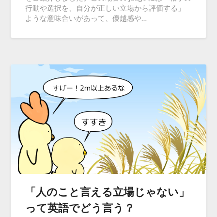
行動や選択を、自分が正しい立場から評価する」
ような意味合いがあって、優越感や…
「人のこと言える立場じゃない」
って英語でどう言う？