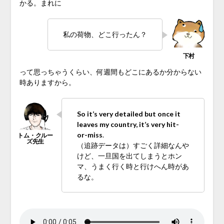
かる。まれに
私の荷物、どこ行ったん？
って思っちゃうくらい、何週間もどこにあるか分からない
時ありますから。
So it’s very detailed but once it
leaves my country, it’s very hit-
or-miss
.
（追跡データは）すごく詳細なんや
けど、一旦国を出てしまうとホン
マ、うまく行く時と行けへん時があ
るな。