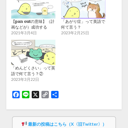
【pan outの意味】（計
「あがり症」って英語で
画などが）成功する
何て言う？
2021年3月4日
2023年2月25日
「めんどくさい」って英
語で何て言う？②
2023年3月22日
Facebook
Line
X
Copy
共
Link
有
最新の投稿はこちら（X〈旧Twitter〉）