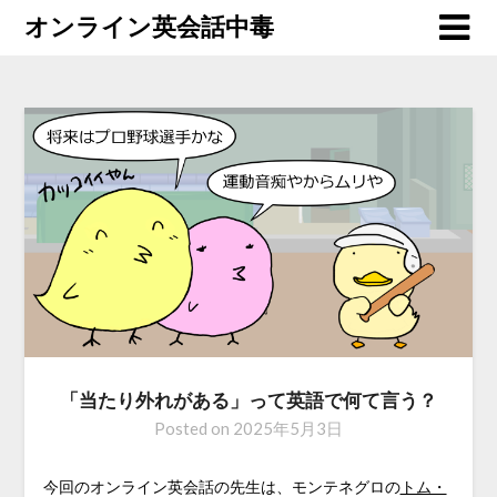
オンライン英会話中毒
「当たり外れがある」って英語で何て言う？
Posted on
2025年5月3日
今回のオンライン英会話の先生は、モンテネグロの
トム・