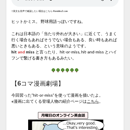
↑英文を音声で確認したい場合はこちら ©ondoku3.com
ヒットかミス。 野球用語っぽいですね。
これは日本語の「当たり外れが大きい」に近くて、うまく
行く場合もあればそうでない場合もある、良い時もあれば
悪いときもある、という意味のようです。
hit
and
miss
と言ったり、hit-or-miss, hit-and-miss とハイ
フンで繋げる書き方もあるみたい。
【6コマ漫画劇場】
今回習った”hit-or-miss”を使って漫画を描いたよ。
※漫画に出てくる登場人物の紹介ページは
こちら
。