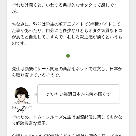
それだけ聞くと、いわゆる典型的なオタクって感じです
が。
ちなみに、ﾜﾀｸｼは学生の頃ア二メイトで3年間バイトして
た事があったり、自分にも多少なりともオタク気質なトコ
があると自覚してますんで、むしろ親近感が湧くというも
のです。
先生は頻繁にゲーム関連の商品をネットで注文し、日本か
ら取り寄せているそうで、
だいたい毎週日本から何か届くで
そのため、トム・クルーズ先生は国際郵便に関してもかな
り経験豊富な様子。
自慢じゃないけど30年近く前から海外に荷物を送ってきた