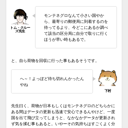
モンテネグロなんて小さい国やか
ら、最寄りの郵便局に到着するのを
待ってるより、今どこにあるか調べ
て該当の区分局に自分で取りに行く
ほうが早い時もあるで。
と、自ら荷物を回収に行った事もあるそうです。
へ～！よっぽど待ち切れんかったん
やね
先生曰く、荷物が日本もしくはモンテネグロのどちらかに
ある間はデータの更新も迅速で安心できるんやけど、一度
国を出て飛び立ってしまうと、なかなかデータが更新され
ず気を揉む事もあると。いやーその気持ちはすごくよく分