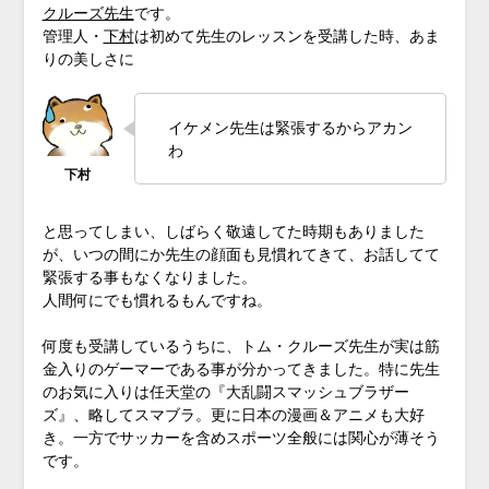
クルーズ先生
です。
管理人・
下村
は初めて先生のレッスンを受講した時、あま
りの美しさに
イケメン先生は緊張するからアカン
わ
と思ってしまい、しばらく敬遠してた時期もありました
が、いつの間にか先生の顔面も見慣れてきて、お話してて
緊張する事もなくなりました。
人間何にでも慣れるもんですね。
何度も受講しているうちに、トム・クルーズ先生が実は筋
金入りのゲーマーである事が分かってきました。特に先生
のお気に入りは任天堂の『大乱闘スマッシュブラザー
ズ』、略してスマブラ。更に日本の漫画＆アニメも大好
き。一方でサッカーを含めスポーツ全般には関心が薄そう
です。