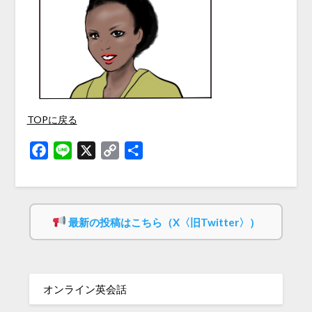
TOPに戻る
Facebook
Line
X
Copy
共
Link
有
最新の投稿はこちら（X〈旧Twitter〉）
オンライン英会話