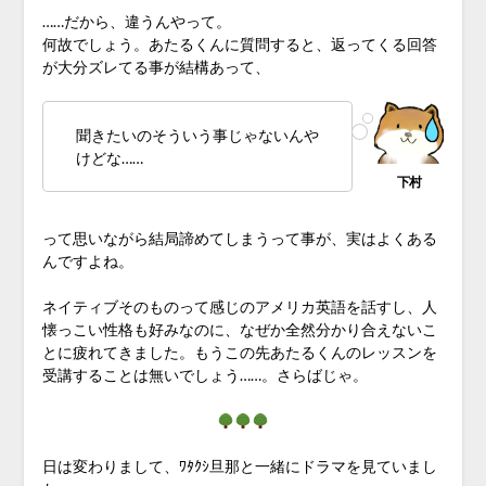
……だから、違うんやって。
何故でしょう。あたるくんに質問すると、返ってくる回答
が大分ズレてる事が結構あって、
聞きたいのそういう事じゃないんや
けどな……
って思いながら結局諦めてしまうって事が、実はよくある
んですよね。
ネイティブそのものって感じのアメリカ英語を話すし、人
懐っこい性格も好みなのに、なぜか全然分かり合えないこ
とに疲れてきました。もうこの先あたるくんのレッスンを
受講することは無いでしょう……。さらばじゃ。
日は変わりまして、ﾜﾀｸｼ旦那と一緒にドラマを見ていまし