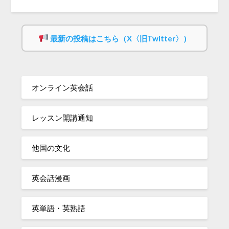
最新の投稿はこちら（X〈旧Twitter〉）
オンライン英会話
レッスン開講通知
他国の文化
英会話漫画
英単語・英熟語