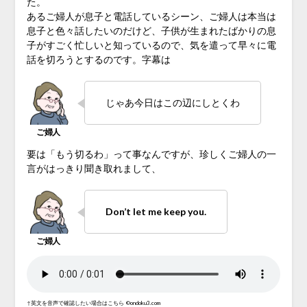
た。
あるご婦人が息子と電話しているシーン、ご婦人は本当は
息子と色々話したいのだけど、子供が生まれたばかりの息
子がすごく忙しいと知っているので、気を遣って早々に電
話を切ろうとするのです。字幕は
じゃあ今日はこの辺にしとくわ
要は「もう切るわ」って事なんですが、珍しくご婦人の一
言がはっきり聞き取れまして、
Don’t let me keep you.
↑英文を音声で確認したい場合はこちら
©ondoku3.com