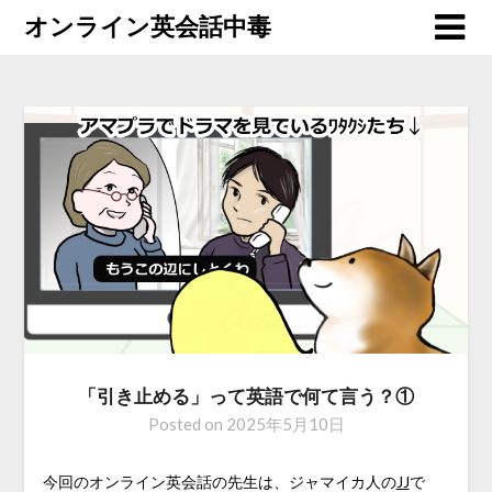
オンライン英会話中毒
「引き止める」って英語で何て言う？①
Posted on
2025年5月10日
今回のオンライン英会話の先生は、ジャマイカ人の
JJ
で