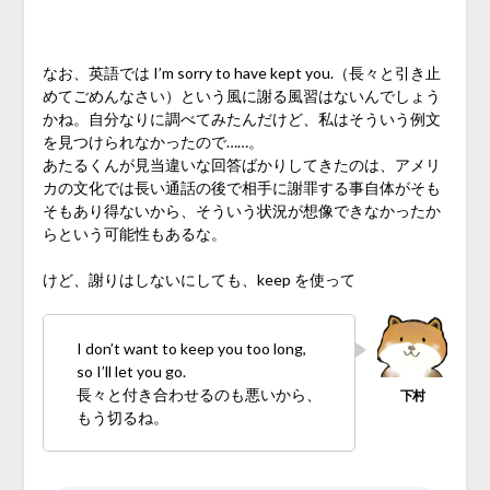
♪
なお、英語では I’m sorry to have kept you.（長々と引き止
めてごめんなさい）という風に謝る風習はないんでしょう
かね。自分なりに調べてみたんだけど、私はそういう例文
を見つけられなかったので……。
あたるくんが見当違いな回答ばかりしてきたのは、アメリ
カの文化では長い通話の後で相手に謝罪する事自体がそも
そもあり得ないから、そういう状況が想像できなかったか
らという可能性もあるな。
けど、謝りはしないにしても、keep を使って
I don’t want to keep you too long,
so I’ll let you go.
長々と付き合わせるのも悪いから、
もう切るね。