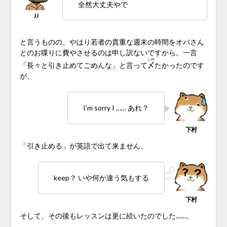
全然大丈夫やで
と言うものの、やはり若者の貴重な週末の時間をオバさん
とのお喋りに費やさせるのは申し訳ないですから。一言
しめ
「長々と引き止めてごめんな」と言って
〆
たかったのです
が、
I’m sorry I …… あれ？
「引き止める」が英語で出て来ません。
keep？ いや何か違う気もする
そして、その後もレッスンは更に続いたのでした……。