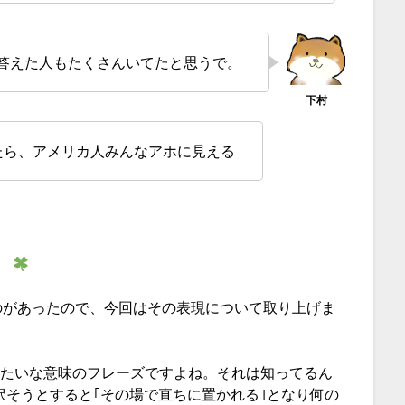
答えた人もたくさんいてたと思うで。
たら、アメリカ人みんなアホに見える
のがあったので、今回はその表現について取り上げま
即座に｣みたいな意味のフレーズですよね。それは知ってるん
は 文字通りに訳そうとすると｢その場で直ちに置かれる｣となり何の