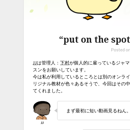
“put on the
Posted o
JJ
は管理人：
下村
が個人的に雇っているジャマ
スンをお願いしています。
今は私が利用しているところとは別のオンライ
リジナル教材が色々あるそうで、今回はその中
てくれました。
まず最初に短い動画見るねん