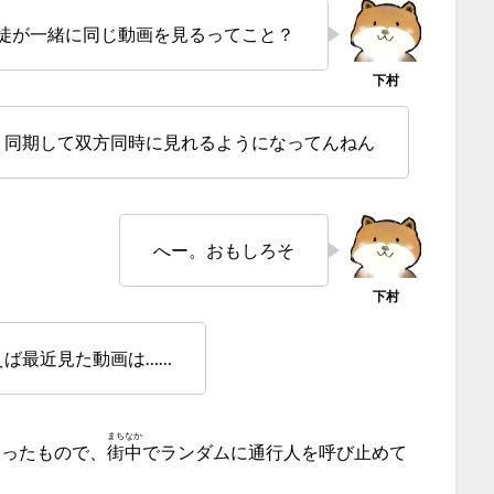
徒が一緒に同じ動画を見るってこと？
、同期して双方同時に見れるようになってんねん
へー。おもしろそ
ば最近見た動画は……
まちなか
取ったもので、
街中
でランダムに通行人を呼び止めて