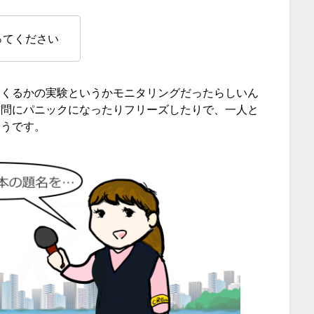
ってください
てくるかの実験というかモニタリングだったらしいん
質問にパニックになったりフリーズしたりで、一人と
そうです。