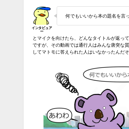
何でもいいから本の題名を言
とマイクを向けたら、どんなタイトルが返っ
ですが、その動画では通行人はみんな唐突な
してマトモに答えられた人はいなかったんだ