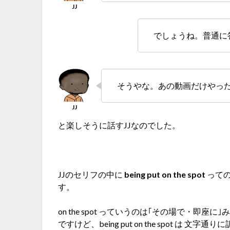
でしょうね。普通に
そうやな。あの動画だけやっ
と楽しそうに話すJJなのでした。
JJのセリフの中に
being put on the spot
って
す。
on the spot っていうのは｢その場で・
ですけど、being put on the spot 