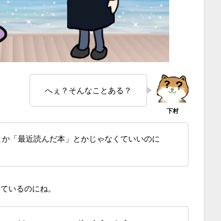
へぇ？そんなことある？
とか「最近読んだ本」とかじゃなくていいのに
っているのにね。