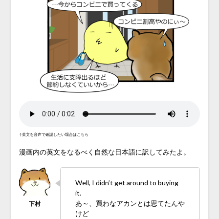
↑英文を音声で確認したい場合はこちら
漫画内の英文をなるべく自然な日本語に訳してみたよ。
Well, I didn’t get around to buying
it.
あ～、買わなアカンとは思てたんや
けど