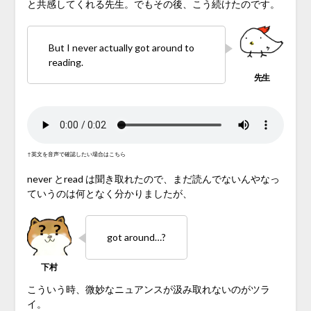
と共感してくれる先生。でもその後、こう続けたのです。
But I never actually got around to
reading.
↑英文を音声で確認したい場合はこちら
never とread は聞き取れたので、まだ読んでないんやなっ
ていうのは何となく分かりましたが、
got around…?
こういう時、微妙なニュアンスが汲み取れないのがツラ
イ。