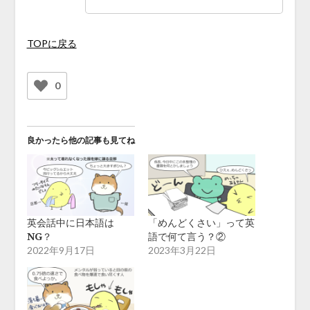
TOPに戻る
0
良かったら他の記事も見てね
英会話中に日本語は
「めんどくさい」って英
NG？
語で何て言う？②
2022年9月17日
2023年3月22日