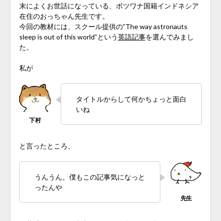
末によくお世話になっている、ボツワナ国籍インドネシア
在住のおっちゃん先生です。
今回の教材には、スクール提供の”The way astronauts
sleep is out of this world”という
英語記事
を選んでみまし
た。
私が
タイトルからして何かちょっと面白
いね
と言ったところ、
うんうん。僕もこの記事気になっと
ったんや