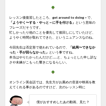
レッスン後復習したところ、
get around to doing ~
で、
「ようやく〜する・やっと～に手を付ける」
という意味の
フレーズだそうです。
忙しかったり他のことを優先して後回しにしていたけど、
ようやく時間が取れてできた、というニュアンスなのね。
今回先生は否定形で使われているので、
「結局〜できなか
った・手が回らなかった」
という事ですね。
本当はやりたかったんだけど……と、ちょっとした申し訳な
さや未練がこもった響きになるらしい。
オンライン英会話では、先生方がお薦めの音楽や映画を教
えてくれる事があるのですけど、次のレッスン時に
僕がおすすめしたあの動画、見た？