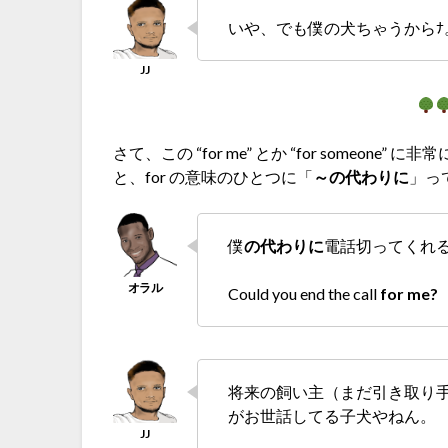
いや、でも僕の犬ちゃうから
さて、この “for me” とか “for someo
と、for の意味のひとつに「
～の代わりに
」っ
僕
の代わりに
電話切ってくれ
Could you end the call
for me
将来の飼い主（まだ引き取り手は
がお世話してる子犬やねん。