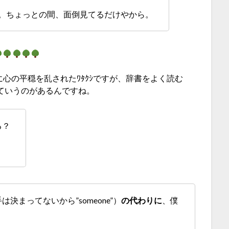
ﾅ。ちょっとの間、面倒見てるだけやから。
ne” に非常に心の平穏を乱されたﾜﾀｸｼですが、辞書をよく読む
ていうのがあるんですね。
る？
?
決まってないから”someone”）
の代わりに
、僕