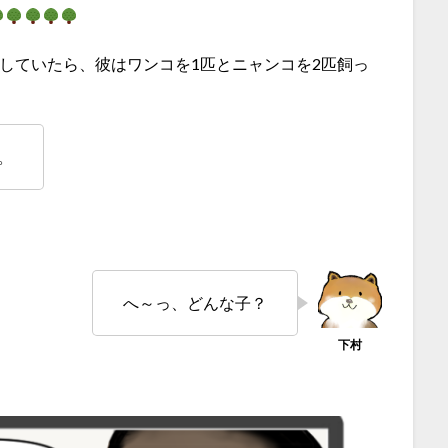
していたら、彼はワンコを1匹とニャンコを2匹飼っ
。
へ～っ、どんな子？