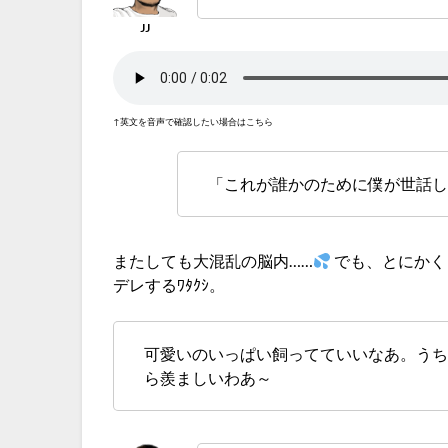
↑英文を音声で確認したい場合はこちら
「これが誰かのために僕が世話し
またしても大混乱の脳内……
でも、とにかく
デレするﾜﾀｸｼ。
可愛いのいっぱい飼ってていいなあ。う
ら羨ましいわあ～