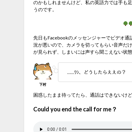
のかもしれませんけど、私の英語力では手も
うのです。
先日もFacebookのメッセンジャーでビデ
況が悪いので、カメラを切ってもらい音声だ
が見られず、しまいには声すら聞こえない状態
……ﾜｼ、どうしたらええの？
困惑したまま待ってたら、通話はできないけ
Could you end the call for me？