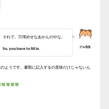
それで、穴埋めせなあかんのやな。
So, you have to fill in.
るって意味のようです。書類に記入するの意味だけじゃないん