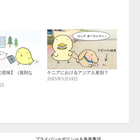
y~の意味】（規則な
ケニアにおけるアジア人差別？
2025年5月14日
9日
プライバシーポリシー＆免責事項