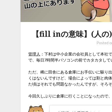
【fill inの意味】(
Posted 
管理人
：下村は中小企業の会社員として本社
で、毎日7時間半パソコンの前でカタカタして
ただ、稀に田舎にある倉庫にお手伝いに駆り
くはないんですけど、場合によっては割と肉
た頃はそれでも問題なかったんですが、そろ
今回久しぶりに倉庫に行くことになったので