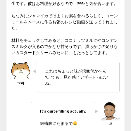
生です。彼はお料理が好きなので、ﾜﾀｸｼと気が合います。
ちなみにジャマイカではよくお粥を食べるらしく、コーン
ミールをベースに作るお粥のレシピ動画を送ってくれまし
た。
材料をチェックしてみると、ココナッツミルクやコンデン
スミルクが入るのでかなり甘そうです。滑らかさの足りな
いカスタードクリームみたいに、もたっとしてます。
これはちょっと味が想像付かへん
ﾜ。でも、見た感じデザートっぽい
ね。
It’s quite filling actually.
結構腹にたまるで