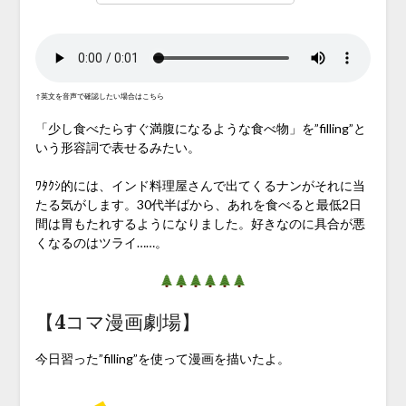
↑英文を音声で確認したい場合はこちら
「少し食べたらすぐ満腹になるような食べ物」を”filling”と
いう形容詞で表せるみたい。
ﾜﾀｸｼ的には、インド料理屋さんで出てくるナンがそれに当
たる気がします。30代半ばから、あれを食べると最低2日
間は胃もたれするようになりました。好きなのに具合が悪
くなるのはツライ……。
【4コマ漫画劇場】
今日習った”filling”を使って漫画を描いたよ。