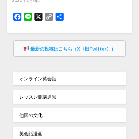
2022年1月6日
Facebook
Line
X
Copy
共
Link
有
最新の投稿はこちら（X〈旧Twitter〉）
オンライン英会話
レッスン開講通知
他国の文化
英会話漫画