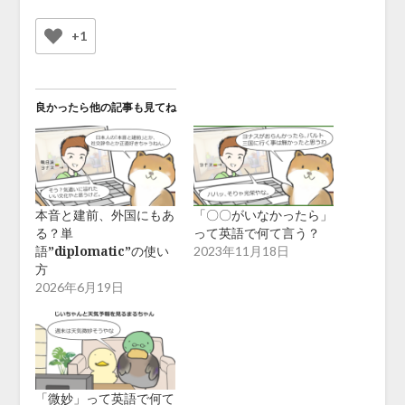
+1
良かったら他の記事も見てね
本音と建前、外国にもあ
「〇〇がいなかったら」
る？単
って英語で何て言う？
語”diplomatic”の使い
2023年11月18日
方
2026年6月19日
「微妙」って英語で何て