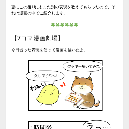
更にこの後
JJ
にもまた別の表現を教えてもらったので、そ
れは漫画の中でご紹介します。
【7コマ漫画劇場】
今日習った表現を使って漫画を描いたよ。