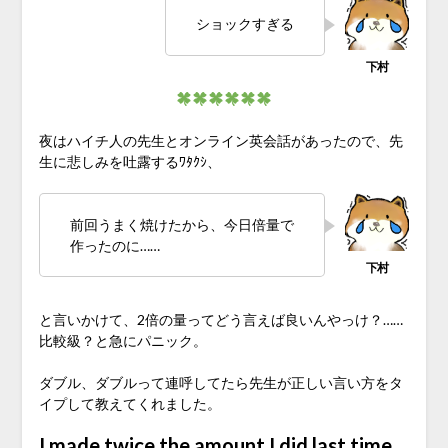
ショックすぎる
夜はハイチ人の先生とオンライン英会話があったので、先
生に悲しみを吐露するﾜﾀｸｼ、
前回うまく焼けたから、今日倍量で
作ったのに……
と言いかけて、2倍の量ってどう言えば良いんやっけ？……
比較級？と急にパニック。
ダブル、ダブルって連呼してたら先生が正しい言い方をタ
イプして教えてくれました。
I made twice the amount I did last time.