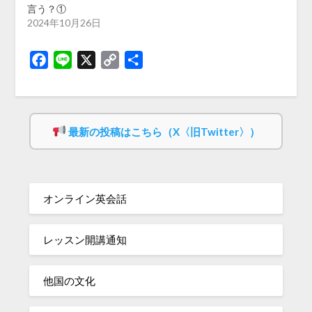
言う？①
2024年10月26日
Facebook
Line
X
Copy
共
Link
有
最新の投稿はこちら（X〈旧Twitter〉）
オンライン英会話
レッスン開講通知
他国の文化