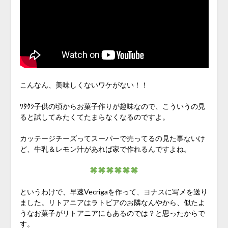
こんなん、美味しくないワケがない！！
ﾜﾀｸｼ子供の頃からお菓子作りが趣味なので、こういうの見
ると試してみたくてたまらなくなるのですよ。
カッテージチーズってスーパーで売ってるの見た事ないけ
ど、牛乳＆レモン汁があれば家で作れるんですよね。
というわけで、早速Vecrigaを作って、ヨナスに写メを送り
ました。リトアニアはラトビアのお隣なんやから、似たよ
うなお菓子がリトアニアにもあるのでは？と思ったからで
す。