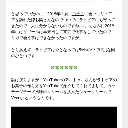
と思っていたのに、2019年の夏に
ヨナス
に会いにリトアニ
アを訪れた際お隣さんなのでついでにラトビアにも寄って
きたので、人生分からないものですね……。ちなみに2019
年にはイゴールは再来日して東京で仕事をしていたので、
リガで会う事はできなかったのですが。
とりあえず、ラトビアは今となってはﾜﾀｸｼの中で特別な国
のひとつです。
話は戻りますが、YouTuberのアルトゥルさんがラトビアの
お菓子の作り方をYouTubeで紹介してくれてまして。カッ
テージチーズ風味のクリームを挟んだシュークリームで、
Vecrigaというものです。