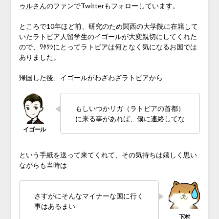
ゥルさん
のファンでTwitterもフォローしています。
ところで10年ほど前、研究のため関西の大学院に在籍して
いたラトビア人留学生のイゴールが大変親切にしてくれた
ので、ﾜﾀｸｼにとってラトビアは何となく気になるお国では
ありました。
帰国した後、イゴールがわざわざラトビアから
もしいつかリガ（ラトビアの首都）
に来る事があれば、僕に連絡してな
という手紙を送って来てくれて、その気持ちは嬉しく思い
ながらも当時は
さすがにそんなマイナーな国に行く
事はあるまい