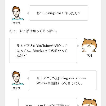
あ〜、Snieguole！作ったん？
おっ、やっぱり知ってるっぽい。
ラトビア人のYouTuberが紹介して
はってん。Vecrigaって名前やって
んけど
リトアニアではSnieguole（Snow
White=白雪姫）って言うねん。
へ〜！ ネーミングが可愛い☆