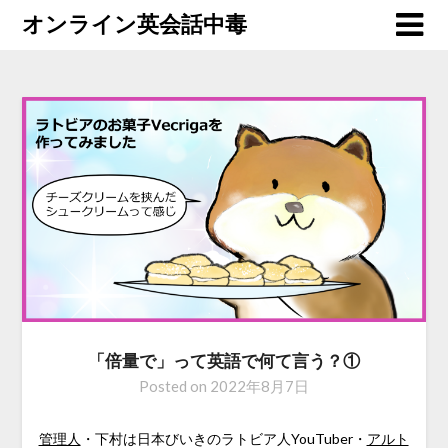
オンライン英会話中毒
「倍量で」って英語で何て言う？①
Posted on
2022年8月7日
管理人
・下村は日本びいきのラトビア人YouTuber・
アルト