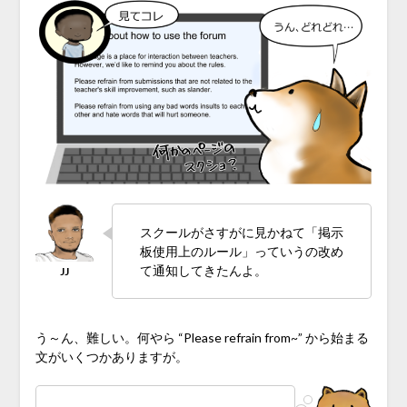
スクールがさすがに見かねて「掲示
板使用上のルール」っていうの改め
て通知してきたんよ。
う～ん、難しい。何やら “Please refrain from~” から始まる
文がいくつかありますが。