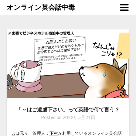
オンライン英会話中毒
「～はご遠慮下さい」って英語で何て言う？
Posted on
2022年5月21日
JJ
は元々、管理人：
下村
が利用しているオンライン英会話