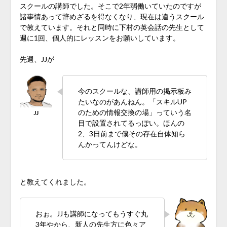
スクールの講師でした。そこで2年弱働いていたのですが
諸事情あって辞めざるを得なくなり、現在は違うスクール
で教えています。それと同時に下村の英会話の先生として
週に1回、個人的にレッスンをお願いしています。
先週、JJが
今のスクールな、講師用の掲示板み
たいなのがあんねん。「スキルUP
のための情報交換の場」っていう名
目で設置されてるっぽい。ほんの
2、3日前まで僕その存在自体知ら
んかってんけどな。
と教えてくれました。
おぉ。JJも講師になってもうすぐ丸
3年やから、新人の先生方に色々ア