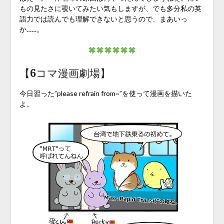
もの見たさに覗いてみたい気もしますが、でも多分私の英
語力では読んでも理解できないと思うので、まあいっ
か……。
【6コマ漫画劇場】
今日習った”please refrain from~”を使って漫画を描いた
よ。