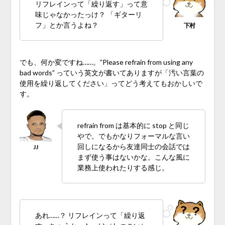
リフレインって「繰り返す」って意
味じゃなかったっけ？ 「ギターリ
フ」とか言うよね？
でも、何か変ですね……。”Please refrain from using any
bad words” っていう英文が書いてありますが「汚い言葉の
使用を繰り返してください」ってどう考えてもおかしいで
す。
refrain from は基本的に stop と同じ
やで。でもかなりフォーマルな言い
回しになるから友達同士の会話では
まず使う事はないかな。こんな風に
業務上使われたりする感じ。
あれ……？ リフレインって「繰り返