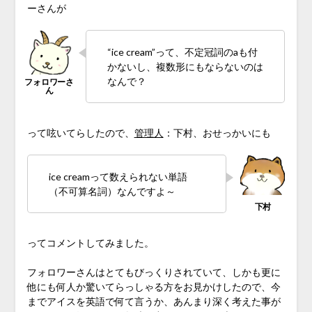
ーさんが
“ice cream”って、不定冠詞のaも付
かないし、複数形にもならないのは
なんで？
って呟いてらしたので、
管理人
：下村、おせっかいにも
ice creamって数えられない単語
（不可算名詞）なんですよ～
ってコメントしてみました。
フォロワーさんはとてもびっくりされていて、しかも更に
他にも何人か驚いてらっしゃる方をお見かけしたので、今
までアイスを英語で何て言うか、あんまり深く考えた事が