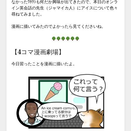
なかったﾜﾀｸｼも何だか興味が出てきたので、本日のオンラ
イン英会話の先生（ジャマイカ人）にアイスについて色々
尋ねてみました。
漫画に描いてみたのでよかったら見てくださいね。
【4コマ漫画劇場】
今日習ったことを漫画に描いたよ。