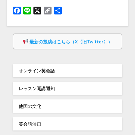
Facebook
Line
X
Copy
共
Link
有
最新の投稿はこちら（X〈旧Twitter〉）
オンライン英会話
レッスン開講通知
他国の文化
英会話漫画