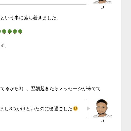
まという事に落ち着きました。
れず。
てるからﾈ）、翌朝起きたらメッセージが来てて
まし3つかけといたのに寝過ごした