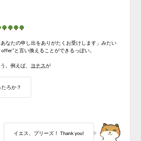
「あなたの申し出をありがたくお受けします」みたい
kind offer”と言い換えることができるっぽい。
そう。例えば、
ヨナス
が
ったろか？
イエス、プリーズ！ Thank you!