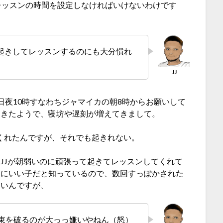
レッスンの時間を設定しなければいけないわけです
起きしてレッスンするのにも大分慣れ
日夜10時すなわちジャマイカの朝8時からお願いして
てきたようで、寝坊や遅刻が増えてきまして。
てくれたんですが、それでも起きれない。
、JJが朝弱いのに頑張って起きてレッスンしてくれて
当にいい子だと知っているので、数回すっぽかされた
ないんですが、
束を破るのが大っっ嫌いやねん（怒）