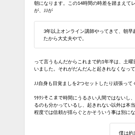
朝になります。この14時間の時差を踏まえて
が、JJが
3年以上オンライン講師やってきて、朝早
たから大丈夫やで。
って言うもんだからこれまで約1年半は、土曜
いました。それがだんだんと起きれなくなっ
JJ自身も目覚ましを2つセットしたり頑張っ
ﾜﾀｸｼそこまで時間にうるさい人間ではないし
るのも分かっているし、起きれない以外は本
程度では信頼が揺らぐとかそういう事は別に
僕は約