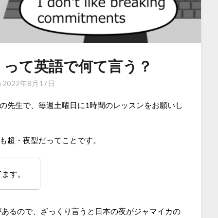
」って英語で何て言う？
n
2022年8月17日
の先生で、毎週土曜日に1時間のレッスンをお願いし
りとも超・夜型だってことです。
てます。
があるので、ざっくり言うと日本の夜がジャマイカの