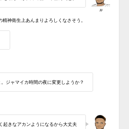
の精神衛生上あんまりよろしくなさそう。
。
よ。ジャマイカ時間の夜に変更しようか？
く起きなアカンようになるから大丈夫