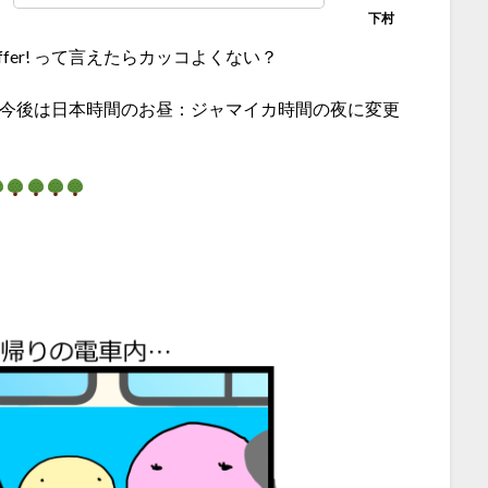
that offer! って言えたらカッコよくない？
、今後は日本時間のお昼：ジャマイカ時間の夜に変更