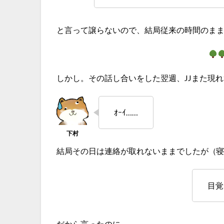
と言って譲らないので、結局従来の時間のま
しかし。その話し合いをした翌週、JJまた現
ｵｰｲ……
結局その日は連絡が取れないままでしたが（寝
目覚
だから言ったのに……。