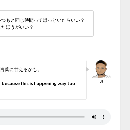
いつもと同じ時間って思っといたらいい？
したほうがいい？
お言葉に甘えるかも。
r because this is happening way too