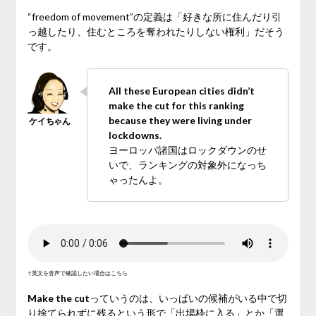
“freedom of movement”の定義は「好きな所に住んだり引
っ越したり、住むところを奪われたりしない権利」だそう
です。
All these European cities didn’t
make the cut for this ranking
because they were living under
lockdowns.
ヨーロッパ諸国はロックダウンのせ
いで、ランキングの対象外になっち
ゃったんよ。
↑英文を音声で確認したい場合はこちら
Make the cut
っていうのは、いっぱいの候補がいる中で切
り捨てられずに残るという形で「出場枠に入る」とか「選