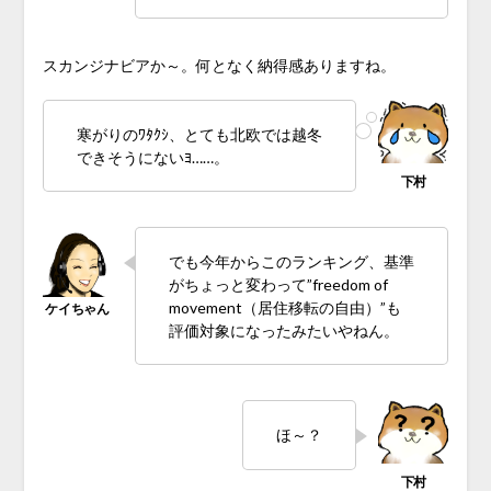
スカンジナビアか～。何となく納得感ありますね。
寒がりのﾜﾀｸｼ、とても北欧では越冬
できそうにないﾖ……。
でも今年からこのランキング、基準
がちょっと変わって”freedom of
movement（居住移転の自由）”も
評価対象になったみたいやねん。
ほ～？