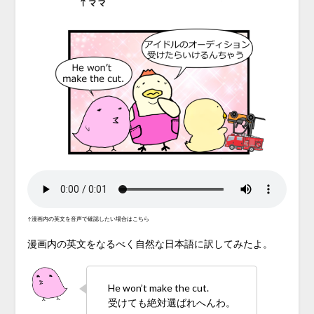
↑漫画内の英文を音声で確認したい場合はこちら
漫画内の英文をなるべく自然な日本語に訳してみたよ。
He won’t make the cut.
受けても絶対選ばれへんわ。