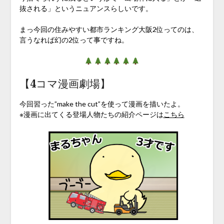
抜される」というニュアンスらしいです。
まっ今回の住みやすい都市ランキング大阪2位ってのは、
言うなれば幻の2位って事ですね。
【4コマ漫画劇場】
今回習った”make the cut”を使って漫画を描いたよ。
※漫画に出てくる登場人物たちの紹介ページは
こちら