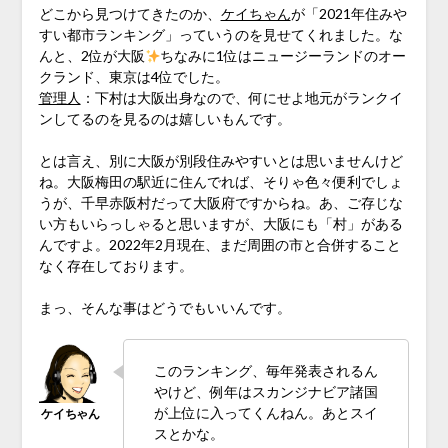
どこから見つけてきたのか、
ケイちゃん
が「2021年住みや
すい都市ランキング」っていうのを見せてくれました。な
んと、2位が大阪
ちなみに1位はニュージーランドのオー
クランド、東京は4位でした。
管理人
：下村は大阪出身なので、何にせよ地元がランクイ
ンしてるのを見るのは嬉しいもんです。
とは言え、別に大阪が別段住みやすいとは思いませんけど
ね。大阪梅田の駅近に住んでれば、そりゃ色々便利でしょ
うが、千早赤阪村だって大阪府ですからね。あ、ご存じな
い方もいらっしゃると思いますが、大阪にも「村」がある
んですよ。2022年2月現在、まだ周囲の市と合併すること
なく存在しております。
まっ、そんな事はどうでもいいんです。
このランキング、毎年発表されるん
やけど、例年はスカンジナビア諸国
が上位に入ってくんねん。あとスイ
スとかな。