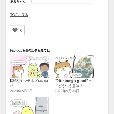
TOPに戻る
0
良かったら他の記事も見てね
[雑記]モンテネグロの首
“Pittsburgh good”っ
相
てどういう意味？
2024年6月2日
2025年9月20日