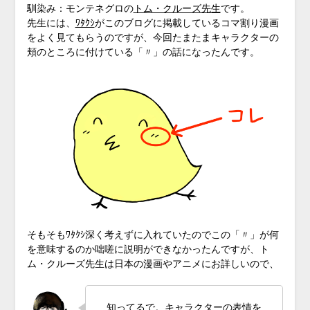
馴染み：モンテネグロの
トム・クルーズ先生
です。
先生には、
ﾜﾀｸｼ
がこのブログに掲載しているコマ割り漫画
をよく見てもらうのですが、今回たまたまキャラクターの
頬のところに付けている「〃」の話になったんです。
そもそもﾜﾀｸｼ深く考えずに入れていたのでこの「〃」が何
を意味するのか咄嗟に説明ができなかったんですが、ト
ム・クルーズ先生は日本の漫画やアニメにお詳しいので、
知ってるで。キャラクターの表情を