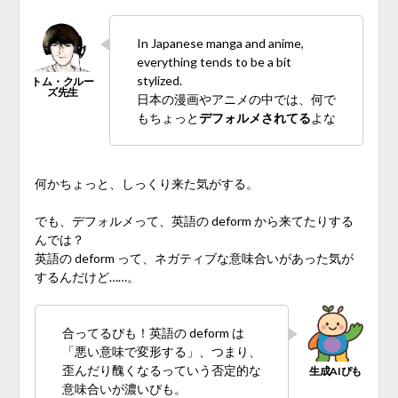
In Japanese manga and anime,
everything tends to be a bit
stylized.
日本の漫画やアニメの中では、何で
もちょっと
デフォルメされてる
よな
何かちょっと、しっくり来た気がする。
でも、デフォルメって、英語の deform から来てたりする
んでは？
英語の deform って、ネガティブな意味合いがあった気が
するんだけど……。
合ってるぴも！英語の deform は
「悪い意味で変形する」、つまり、
歪んだり醜くなるっていう否定的な
意味合いが濃いぴも。