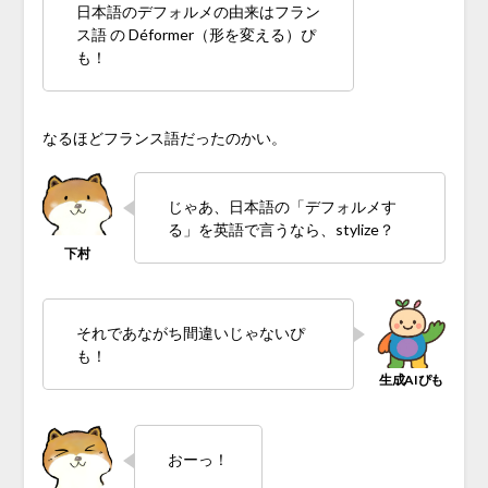
日本語のデフォルメの由来はフラン
ス語 の Déformer（形を変える）ぴ
も！
なるほどフランス語だったのかい。
じゃあ、日本語の「デフォルメす
る」を英語で言うなら、stylize？
それであながち間違いじゃないぴ
も！
おーっ！