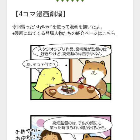
【4コマ漫画劇場】
今回習った”stylized”を使って漫画を描いたよ。
※漫画に出てくる登場人物たちの紹介ページは
こちら