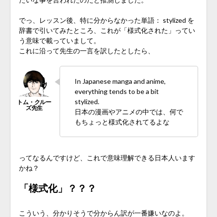
でっ、レッスン後、特に分からなかった単語： stylized を
辞書で引いてみたところ、これが「様式化された」ってい
う意味で載っていまして。
これに沿って先生の一言を訳したとしたら、
In Japanese manga and anime,
everything tends to be a bit
stylized.
日本の漫画やアニメの中では、何で
もちょっと様式化されてるよな
ってなるんですけど、これで意味理解できる日本人います
かね？
「様式化」？？？
こういう、分かりそうで分からん訳が一番嫌いなのよ。