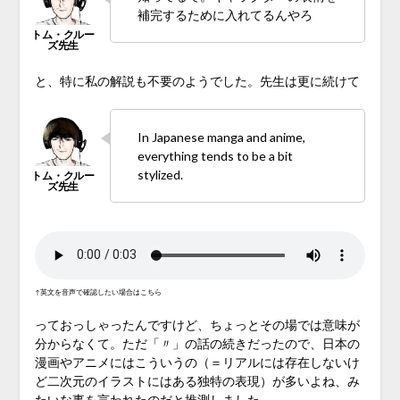
補完するために入れてるんやろ
と、特に私の解説も不要のようでした。先生は更に続けて
In Japanese manga and anime,
everything tends to be a bit
stylized.
↑英文を音声で確認したい場合はこちら
っておっしゃったんですけど、ちょっとその場では意味が
分からなくて。ただ「〃」の話の続きだったので、日本の
漫画やアニメにはこういうの（＝リアルには存在しないけ
ど二次元のイラストにはある独特の表現）が多いよね、み
たいな事を言われたのだと推測しました。