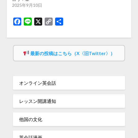
2025年9月10日
Facebook
Line
X
Copy
共
Link
有
最新の投稿はこちら（X〈旧Twitter〉）
オンライン英会話
レッスン開講通知
他国の文化
英会話漫画