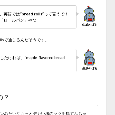
、英語では
“bread rolls”
って言うで！
「ロールパン」やな
rollsで通じるんだそうです。
”maple-flavored bread
の？
食パンみたいなもっとデカい塊のヤツを指すんちゃ