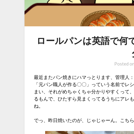
ロールパンは英語で何て言
Posted o
最近またパン焼きにハマっとります、管理人
「元パン職人が作る〇〇」っていう名前でレシピ
まい、それがめちゃくちゃ分かりやすくって、
るもんで、ひたすら見まくってるうちにアレ
ね。
でっ、昨日焼いたのが、じゃじゃーん。こち