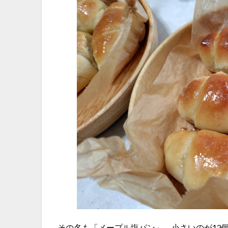
その名も「メープル塩パン」。小さいのが12