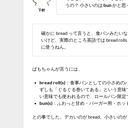
うの？ 小さいのは
bun
かと思
確かに bread って言うと、食パンみた
いけど、実際のところ英語では bread roll
に使うねん。
ぱもちゃんが言うには、
bread roll(s)
：食事パンとしての小さめのパン
ずしも「ぐるぐる巻いてある」という意味
い意味でも使われるので、ロールパン限定
bun(s)
：ふわっと甘め・バーガー用・ホッ
との事でした。デカいのが bread、小さいのが