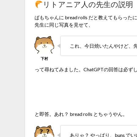
リトアニア人の先生の説明
ぱもちゃんに bread rolls だと教えて
先生に同じ写真を見せて、
これ、今日焼いたんやけど、
って尋ねてみました。ChatGPTの回答は必
と即答。あれ？ bread rolls とちゃうやん。
ありゃ？ やっぱり、buns で