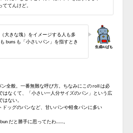
っててんけど。
いな（大きな塊）をイメージする人も多
s も buns も「小さいパン」を指すとき
全般。一番無難な呼び方。ちなみにこの roll は必
ではなくて、「小さい一人分サイズのパン」という広
ではない。
トドッグのパンなど、甘いパンや軽食パンに多い
 bun だと勝手に思ってたわ……。