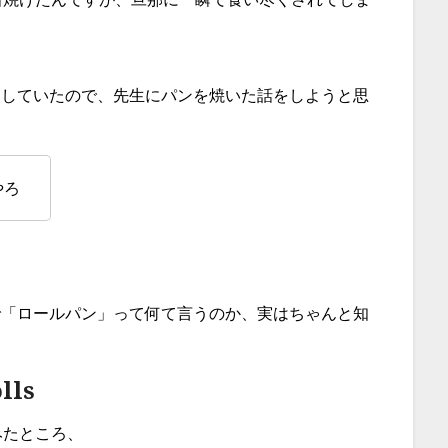
約していたので、先生にパンを焼いた話をしようと思
やろ
で「ロールパン」って何て言うのか、実はちゃんと知
lls
みたところ、