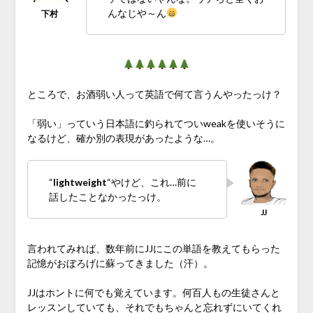
んなじや～ん
ところで、お酒弱い人って英語で何て言うんやったっけ？
「弱い」っていう日本語に釣られてついweakを使いそうに
なるけど、確か別の表現があったような…。
“
lightweight
“やけど、これ…前に
話したことなかったっけ。
言われてみれば、数年前にJJにこの単語を教えてもらった
記憶がおぼろげに蘇ってきました（汗）。
JJはホントに何でも覚えています。何百人もの生徒さんと
レッスンしていても、それでもちゃんと忘れずにいてくれ