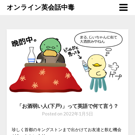
オンライン英会話中毒
「お酒弱い人(下戸)」って英語で何て言う？
Posted on
2022年1月5日
珍しく首都のキングストンまで出かけてお友達と飲む機会