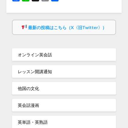
Link
有
最新の投稿はこちら（X〈旧Twitter〉）
オンライン英会話
レッスン開講通知
他国の文化
英会話漫画
英単語・英熟語