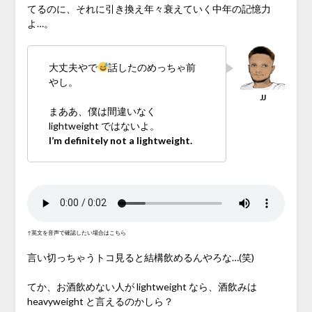
てるのに、それに引き換え年々衰えていく中年の記憶力
よ…。
大丈夫やで
話したのめっちゃ前
やし。
まああ、僕は間違いなく
lightweight ではないよ。
I’m definitely not a lightweight.
↑英文を音声で確認したい場合はこちら
言い切っちゃうトコ見ると結構飲めるんやろな…(笑)
てか、お酒飲めない人が lightweight なら、酒飲みは
heavyweight と言えるのかしら？