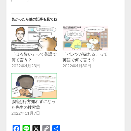
良かったら他の記事も見てね
「ほろ酔い」って英語で
「パンツが破れる」って
何て言う？
英語で何て言う？
2022年4月23日
2022年4月30日
[雑記]行方知れずになっ
た先生の捜索②
2022年11月7日
Facebook
Line
X
Copy
共