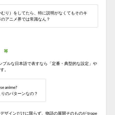
かむり）をしてたら、特に説明がなくてもそのキ
本のアニメ界では常識なん？
はシンプルな日本語で表すなら「定番・典型的な設定」や
です。
ese anime?
まりのパターンなの？
ザインだけに限らず、物語の展開そのものが trope