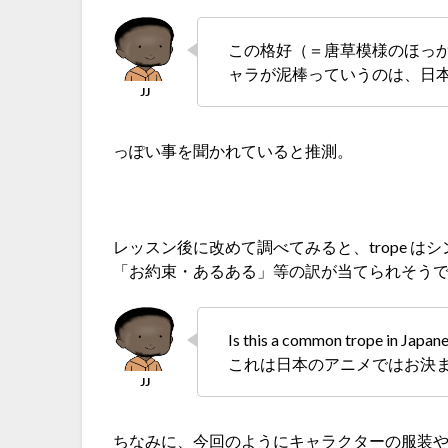
この格好（＝唐草模様のほっ
ャラが泥棒っていうのは、日
っぽい事を聞かれていると推測。
レッスン後に改めて調べてみると、trope 
「お約束・あるある」等の訳が当てられそう
Is this a common trope in Japan
これは日本のアニメではお決
ちなみに、今回のようにキャラクターの服装やデ