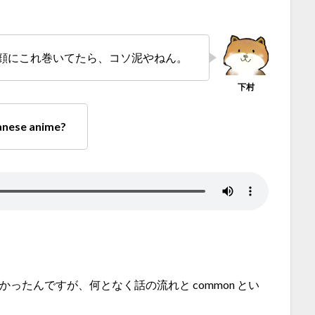
顔にこれ巻いてたら、コソ泥やねん。
panese anime?
ったんですが、何となく話の流れと common とい