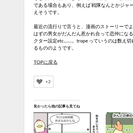
である場合もあり、例えば 戦隊なんとかジャ
えそうです。
最近の流行りで言うと、漫画のストーリーでよくあ
はずの男女がだんだん惹かれ合って恋仲にな
クター設定etc.……。trope っていうの
るもののようです。
TOPに戻る
+2
良かったら他の記事も見てね