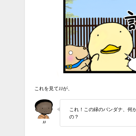
これを見てJJが、
これ！この緑のバンダナ、何か
の？