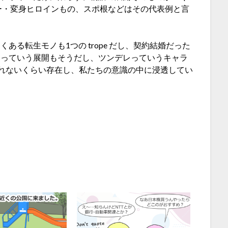
ー・変身ヒロインもの、スポ根などはその代表例と言
る転生モノも1つの trope だし、契約結婚だった
るっていう展開もそうだし、ツンデレっていうキャラ
は数え切れないくらい存在し、私たちの意識の中に浸透してい