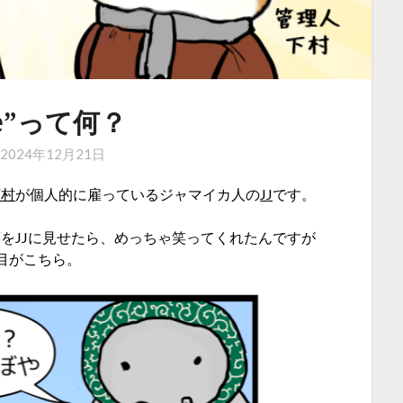
pe”って何？
n
2024年12月21日
下村
が個人的に雇っているジャマイカ人の
JJ
です。
をJJに見せたら、めっちゃ笑ってくれたんですが
目がこちら。