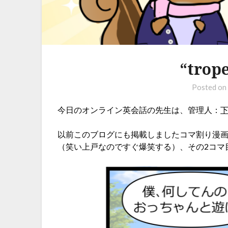
“tro
Posted o
今日のオンライン英会話の先生は、管理人：
以前このブログにも掲載しましたコマ割り漫画
（笑い上戸なのですぐ爆笑する）、その2コマ