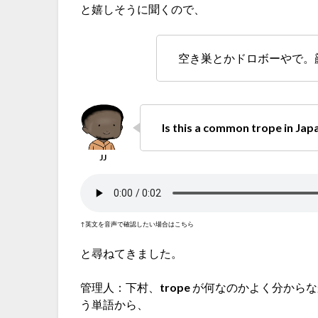
と嬉しそうに聞くので、
空き巣とかドロボーやで。
Is this a common trope in Ja
↑英文を音声で確認したい場合はこちら
と尋ねてきました。
管理人：下村、
trope
が何なのかよく分からなか
う単語から、