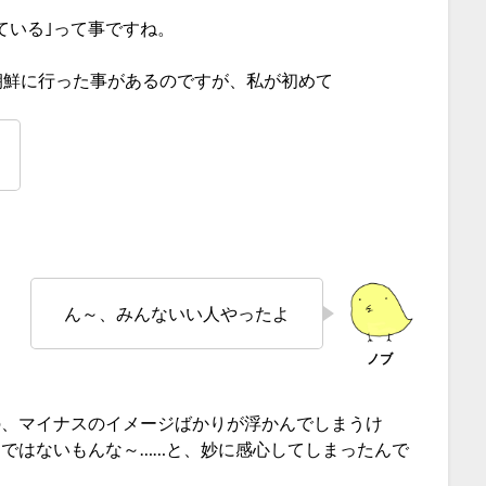
ている｣って事ですね。
朝鮮に行った事があるのですが、私が初めて
ん～、みんないい人やったよ
の、マイナスのイメージばかりが浮かんでしまうけ
ではないもんな～……と、妙に感心してしまったんで