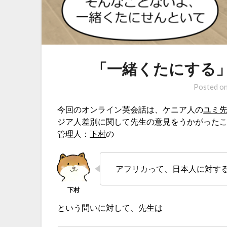
「一緒くたにする
Posted o
今回のオンライン英会話は、ケニア人の
ユミ
ジア人差別に関して先生の意見をうかがった
管理人：
下村
の
アフリカって、日本人に対す
という問いに対して、先生は