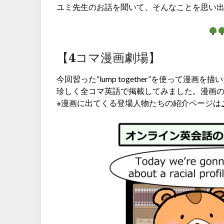
ユミ先生のお話を聞いて、そんなことを思い
【4コマ漫画劇場】
今回習った”lump together”を使って漫画を描
珍しく全コマ英語で掲載してみました。漫画
※漫画に出てくる登場人物たちの紹介ページは