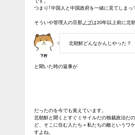
です。
つまり｢中国人と中国政府を一緒に見てしまっ
そういや管理人の旦那
ノブ
は20年以上前に北
北朝鮮どんなかんじやった？
と聞いた時の返事が
だったのを今でも覚えています。
北朝鮮と聞くとすぐミサイルだの独裁政治だ
ど、そこに住む人たち＝私たちの敵というワケ
すよね。