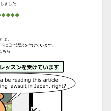
出しました。
いたよ。
の下に日本語訳を付けています。
こちら