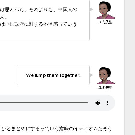
とは思わへん。それよりも、中国人の
れん。
りは中国政府に対する不信感っていう
We lump them together.
・ひとまとめにするっていう意味のイディオムだそう