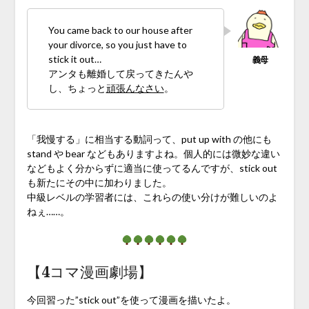
You came back to our house after
your divorce, so you just have to
stick it out…
アンタも離婚して戻ってきたんや
し、ちょっと
頑張んなさい
。
「我慢する」に相当する動詞って、put up with の他にも
stand や bear などもありますよね。個人的には微妙な違い
などもよく分からずに適当に使ってるんですが、stick out
も新たにその中に加わりました。
中級レベルの学習者には、これらの使い分けが難しいのよ
ねぇ……。
【4コマ漫画劇場】
今回習った”stick out”を使って漫画を描いたよ。