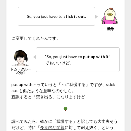
So, you just have to
stick it out
.
に変更してくれたんです。
”So, you just have to
put up with
it.”
でもいいけど。
put up with ~ っていうと「～に我慢する」ですが、stick
out も似たような意味なのかしら。
直訳すると「突き出る」になりますけど……
調べてみたら、確かに「我慢する」と訳しても大丈夫そう
だけど、特に「
長期的な問題
に対して耐え抜く」という、