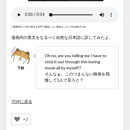
↑漫画内4コマ目の英文を音声で確認したい場合はこちら
©ondoku3.com
漫画内の英文をなるべく自然な日本語に訳してみたよ。
Oh no, are you telling me I have to
stick it out through this boring
movie all by myself!?
そんなぁ、このつまんない映画を我
慢して1人で見ろと？
TOPに戻る
+2