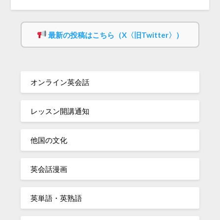
最新の投稿はこちら（X〈旧Twitter〉）
オンライン英会話
レッスン開講通知
他国の文化
英会話漫画
英単語・英熟語