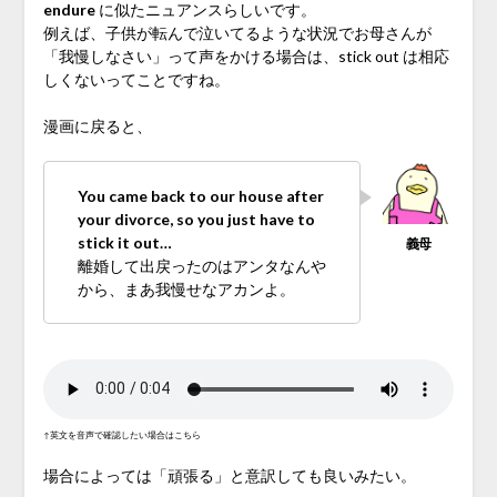
endure
に似たニュアンスらしいです。
例えば、子供が転んで泣いてるような状況でお母さんが
「我慢しなさい」って声をかける場合は、stick out は相応
しくないってことですね。
漫画に戻ると、
You came back to our house after
your divorce, so you just have to
stick it out…
離婚して出戻ったのはアンタなんや
から、まあ我慢せなアカンよ。
↑英文を音声で確認したい場合はこちら
場合によっては「頑張る」と意訳しても良いみたい。