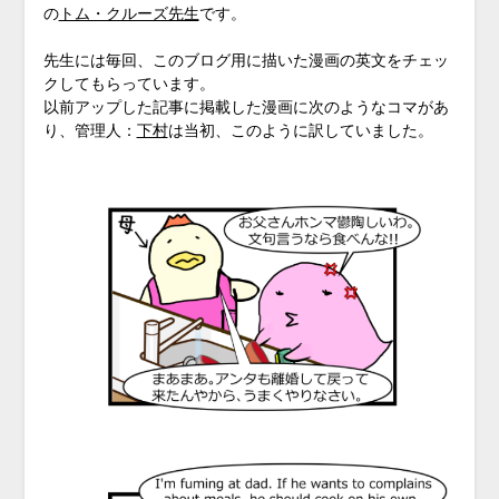
の
トム・クルーズ先生
です。
先生には毎回、このブログ用に描いた漫画の英文をチェッ
クしてもらっています。
以前アップした記事に掲載した漫画に次のようなコマがあ
り、管理人：
下村
は当初、このように訳していました。