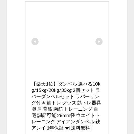
【楽天1位】ダンベル 選べる10k
g/15kg/20kg/30kg 2個セット ラ
バーダンベルセット ラバーリン
グ付き 筋トレ グッズ 筋トレ器具 
腕 肩 背筋 胸筋 トレーニング 自
宅 調節可能 28mm径 ウエイトト
レーニング アイアンダンベル 鉄
アレイ 1年保証 ★[送料無料]