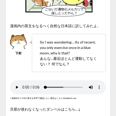
漫画内の英文をなるべく自然な日本語に訳してみたよ。
So I was wondering… As of recent,
you only exercise once in a blue
moon, why is that?
あんな…最近ほとんど運動してなく
ない？ 何でなん？
↑漫画内2コマ目の英文を音声で確認したい場合はこちら ©ondoku3.com
旦那が使わなくなったダンベルはこちら…↓