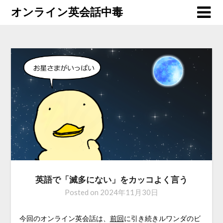
オンライン英会話中毒
英語で「滅多にない」をカッコよく言う
Posted on
2024年11月30日
今回のオンライン英会話は、
前回
に引き続きルワンダのビ