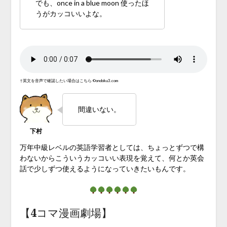
でも、once in a blue moon 使ったほ
うがカッコいいよな。
↑英文を音声で確認したい場合はこちら ©ondoku3.com
間違いない。
万年中級レベルの英語学習者としては、ちょっとずつで構
わないからこういうカッコいい表現を覚えて、何とか英会
話で少しずつ使えるようになっていきたいもんです。
【4コマ漫画劇場】