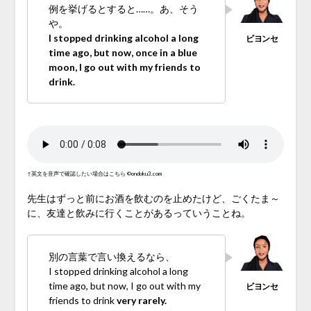
例を挙げるとすると……。あ、そう
や。
I stopped drinking alcohol a long
time ago, but now, once in a blue
moon, I go out with my friends to
drink.
↑英文を音声で確認したい場合はこちら ©ondoku3.com
先生はずっと前にお酒を飲むのを止めたけど、ごくたま～
に、友達と飲みに行くことがあるっていうことね。
別の言葉で言い換えるなら、
I stopped drinking alcohol a long
time ago, but now, I go out with my
friends to drink
very rarely.