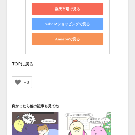
楽天市場で見る
Yahoo!ショッピングで見る
Amazonで見る
TOPに戻る
+3
良かったら他の記事も見てね