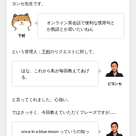
ヨンセ先生です。
オンライン英会話で便利な慣用句と
か熟語とか習いたいねん
という管理人：
下村
のリクエストに対して、
ほな、これから私が毎回教えてあげ
る。
と言ってくれました。心強い。
ではさっそく、今回教えていただくフレーズですが……
once in a blue moon っていうの知っ