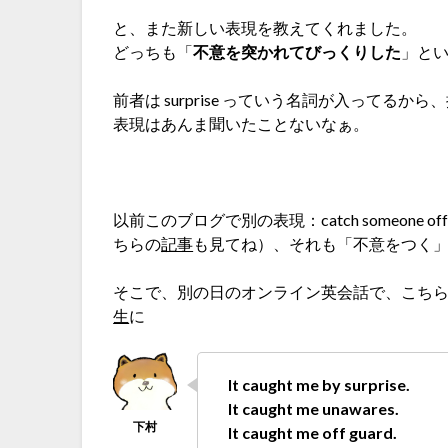
と、また新しい表現を教えてくれました。
どっちも「
不意を突かれてびっくりした
」と
前者は surprise っていう名詞が入ってるから
表現はあんま聞いたことないなぁ。
以前このブログで別の表現：catch someone 
ちらの
記事
も見てね）、それも「不意をつく
そこで、別の日のオンライン英会話で、こち
生
に
It caught me by surprise.
It caught me unawares.
It caught me off guard.