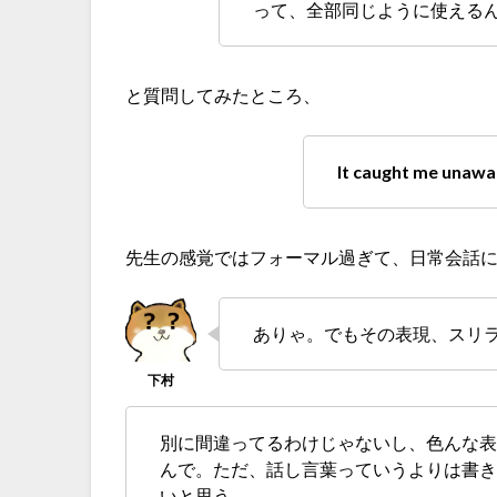
って、全部同じように使える
と質問してみたところ、
It caught me unawa
先生の感覚ではフォーマル過ぎて、日常会話
ありゃ。でもその表現、スリ
別に間違ってるわけじゃないし、色んな
んで。ただ、話し言葉っていうよりは書
いと思う