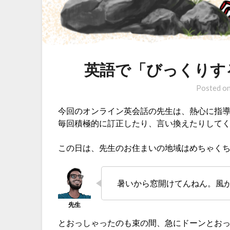
英語で「びっくりす
Posted o
今回のオンライン英会話の先生は、熱心に指
毎回積極的に訂正したり、言い換えたりして
この日は、先生のお住まいの地域はめちゃく
暑いから窓開けてんねん。風
とおっしゃったのも束の間、急にドーンとお