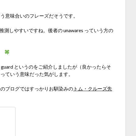
いう意味合いのフレーズだそうです。
、推測しやすいですね。後者の unawares っていう方の
off guard というのをご紹介しましたが（良かったらそ
」っていう意味だった気がします。
らのブログではすっかりお馴染みの
トム・クルーズ先