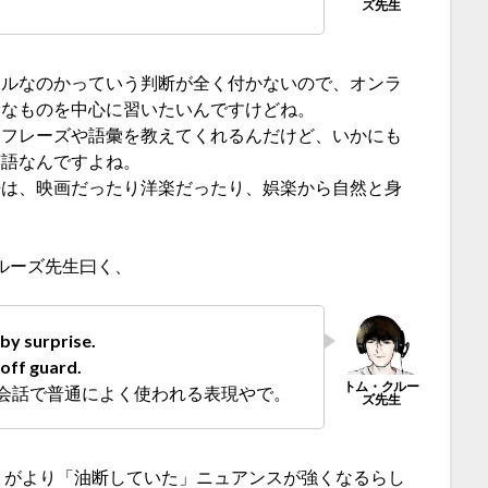
アルなのかっていう判断が全く付かないので、オンラ
然なものを中心に習いたいんですけどね。
なフレーズや語彙を教えてくれるんだけど、いかにも
英語なんですよね。
語は、映画だったり洋楽だったり、娯楽から自然と身
ルーズ先生曰く、
 by surprise.
 off guard.
会話で普通によく使われる表現やで。
合のほうがより「油断していた」ニュアンスが強くなるらし