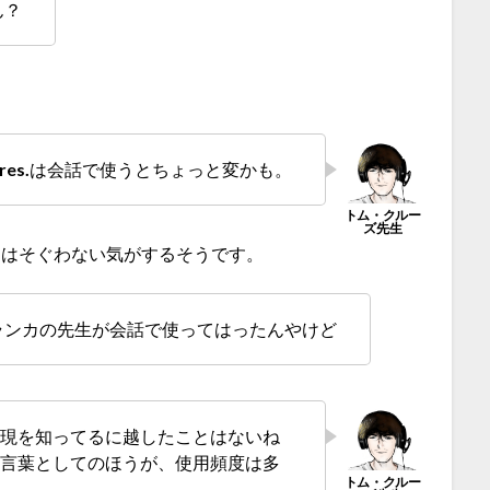
ん？
res.
は会話で使うとちょっと変かも。
にはそぐわない気がするそうです。
ランカの先生が会話で使ってはったんやけど
表現を知ってるに越したことはないね
き言葉としてのほうが、使用頻度は多