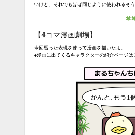
いけど、それでもほぼ同じように使われるそ
【4コマ漫画劇場】
今回習った表現を使って漫画を描いたよ。
※漫画に出てくるキャラクターの紹介ページは