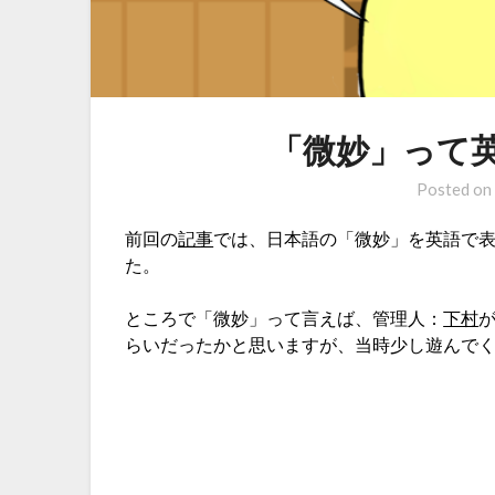
「微妙」って
Posted o
前回の
記事
では、日本語の「微妙」を英語で表す
た。
ところで「微妙」って言えば、管理人：
下村
らいだったかと思いますが、当時少し遊んで