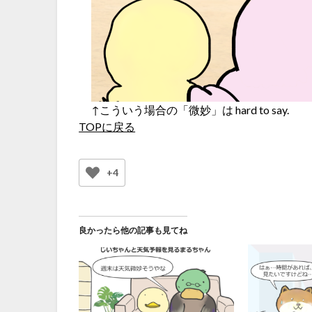
↑こういう場合の「微妙」は hard to say.
TOPに戻る
+4
良かったら他の記事も見てね