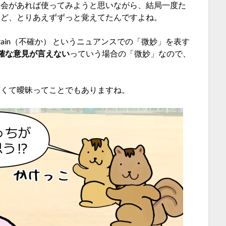
機会があれば使ってみようと思いながら、結局一度た
けど、とりあえずずっと覚えてたんですよね。
 uncertain（不確か） というニュアンスでの「微妙」を表す
確な意見が言えない
っていう場合の「微妙」なので、
広くて曖昧ってことでもありますね。