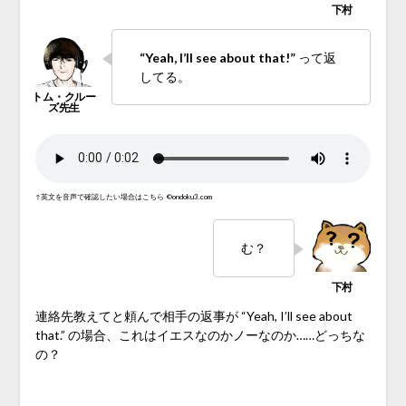
“Yeah, I’ll see about that!”
って返
してる。
↑英文を音声で確認したい場合はこちら
©ondoku3.com
む？
連絡先教えてと頼んで相手の返事が “Yeah, I’ll see about
that.” の場合、これはイエスなのかノーなのか……どっちな
の？
♪