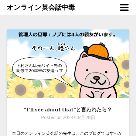
オンライン英会話中毒
“I’ll see about that”と言われたら？
Posted on
2024年8月28日
本日のオンライン英会話の先生は、このブログではすっか