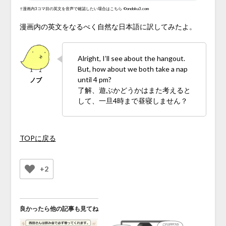
↑漫画内3コマ目の英文を音声で確認したい場合はこちら
©ondoku3.com
漫画内の英文をなるべく自然な日本語に訳してみたよ。
Alright, I’ll see about the hangout.
But, how about we both take a nap
until 4 pm?
了解、遊ぶかどうかはまた考えると
して、一旦4時まで昼寝しません？
TOPに戻る
+2
良かったら他の記事も見てね