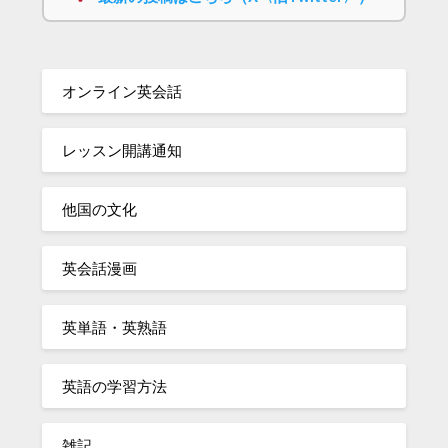
オンライン英会話
レッスン開講通知
他国の文化
英会話漫画
英単語・英熟語
英語の学習方法
雑記