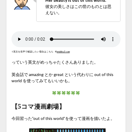
Her beauty is out of this world.
彼女の美しさはこの世のものとは思
えない。
↑英文を音声で確認したい場合はこちら
©
ondoku3.com
っていう英文がめっちゃたくさんありました。
英会話で amazing とか great という代わりに out of this
world を使ってみてもいいかも。
【5コマ漫画劇場】
今回習った”out of this world”を使って漫画を描いたよ。