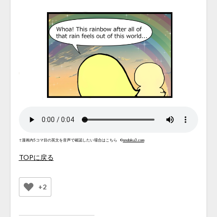
↑漫画内5コマ目の英文を音声で確認したい場合はこちら
©
ondoku3.com
TOPに戻る
+2