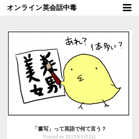
オンライン英会話中毒
「書写」って英語で何て言う？
Posted on
2021年9月2日