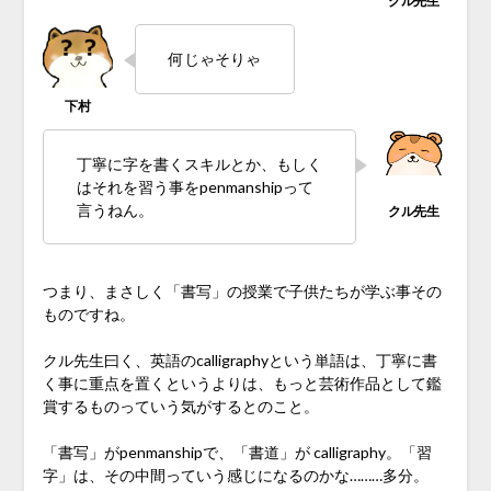
何じゃそりゃ
丁寧に字を書くスキルとか、もしく
はそれを習う事をpenmanshipって
言うねん。
つまり、まさしく「書写」の授業で子供たちが学ぶ事その
ものですね。
クル先生曰く、英語のcalligraphyという単語は、丁寧に書
く事に重点を置くというよりは、もっと芸術作品として鑑
賞するものっていう気がするとのこと。
「書写」がpenmanshipで、「書道」が calligraphy。「習
字」は、その中間っていう感じになるのかな………多分。