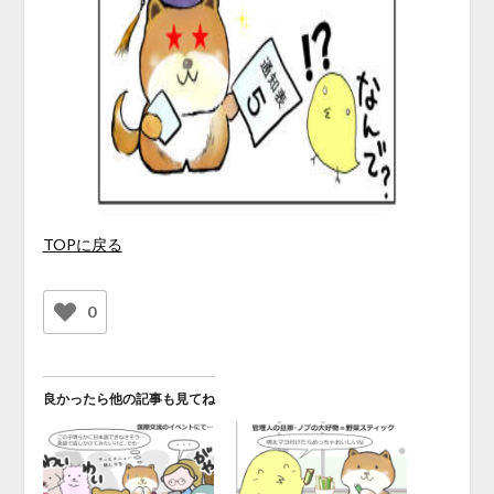
TOPに戻る
0
良かったら他の記事も見てね