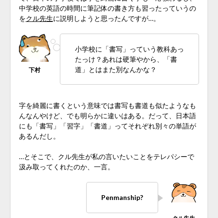
中学校の英語の時間に筆記体の書き方も習ったっていうの
を
クル先生
に説明しようと思ったんですが…。
小学校に「書写」っていう教科あっ
たっけ？あれは硬筆やから、「書
道」とはまた別なんかな？
字を綺麗に書くという意味では書写も書道も似たようなも
んなんやけど、でも明らかに違いはある。だって、日本語
にも「書写」「習字」「書道」ってそれぞれ別々の単語が
あるんだし。
…とそこで、クル先生が私の言いたいことをテレパシーで
汲み取ってくれたのか、一言。
Penmanship?