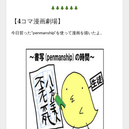
【4コマ漫画劇場】
今日習った”penmanship”を使って漫画を描いたよ。