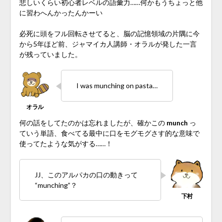
悲しいくらい初心者レベルの語彙力……何かもうちょっと他
に習わへんかったんかーい
必死に頭をフル回転させてると、脳の記憶領域の片隅に今
から5年ほど前、ジャマイカ人講師・オラルが発した一言
が残っていました。
I was munching on pasta…
何の話をしてたのかは忘れましたが、確かこの
munch
っ
ていう単語、食べてる最中に口をモグモグさす的な意味で
使ってたような気がする……！
JJ、このアルパカの口の動きって
“munching”？