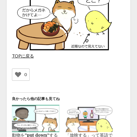
TOPに戻る
0
良かったら他の記事も見てね
動物を”put down”する
「放映する」って英語で