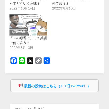
ってどういう意味？
何て言う？
2022年10月14日
2022年8月10日
「～の順番に」って英語
で何て言う？
2022年8月13日
Facebook
Line
X
Copy
共
Link
有
最新の投稿はこちら（X〈旧Twitter〉）