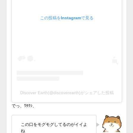
この投稿をInstagramで見る
Discover Earth(@discoverearth)がシェアした投稿
でっ、ﾜﾀｸｼ、
この口をモグモグしてるのがイイよ
ね