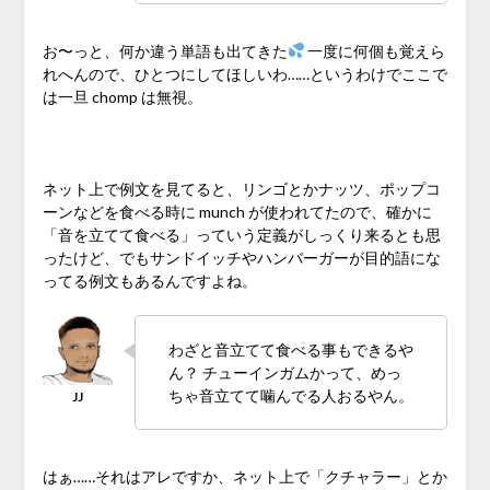
お〜っと、何か違う単語も出てきた
一度に何個も覚えら
れへんので、ひとつにしてほしいわ……というわけでここで
は一旦 chomp は無視。
♪
ネット上で例文を見てると、リンゴとかナッツ、ポップコ
ーンなどを食べる時に munch が使われてたので、確かに
「音を立てて食べる」っていう定義がしっくり来るとも思
ったけど、でもサンドイッチやハンバーガーが目的語にな
ってる例文もあるんですよね。
わざと音立てて食べる事もできるや
ん？ チューインガムかって、めっ
ちゃ音立てて噛んでる人おるやん。
はぁ……それはアレですか、ネット上で「クチャラー」とか