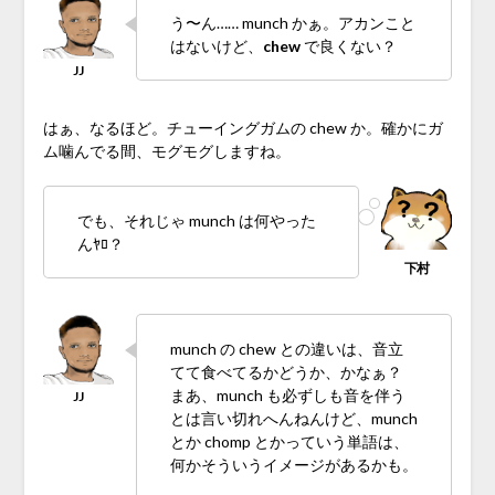
う〜ん…… munch かぁ。アカンこと
はないけど、
chew
で良くない？
はぁ、なるほど。チューイングガムの chew か。確かにガ
ム噛んでる間、モグモグしますね。
でも、それじゃ munch は何やった
んﾔﾛ？
munch の chew との違いは、音立
てて食べてるかどうか、かなぁ？
まあ、munch も必ずしも音を伴う
とは言い切れへんねんけど、munch
とか chomp とかっていう単語は、
何かそういうイメージがあるかも。