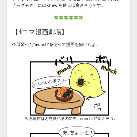
「モグモグ」には chew を使えば良さそうです。
【4コマ漫画劇場】
今日習った”munch”を使って漫画を描いたよ。