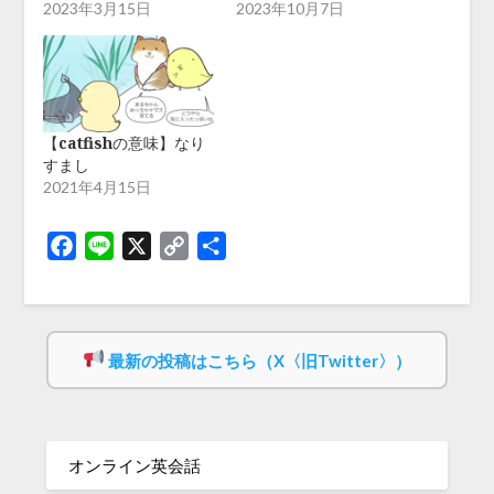
2023年3月15日
2023年10月7日
【catfishの意味】なり
すまし
2021年4月15日
Facebook
Line
X
Copy
共
Link
有
最新の投稿はこちら（X〈旧Twitter〉）
オンライン英会話