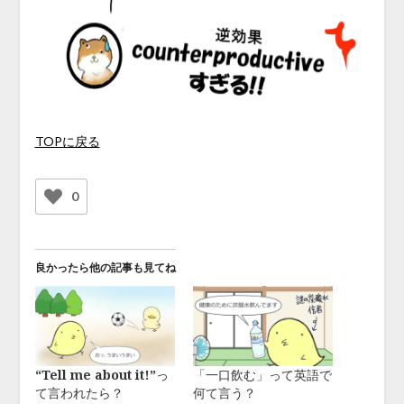
TOPに戻る
0
良かったら他の記事も見てね
“Tell me about it!”っ
「一口飲む」って英語で
て言われたら？
何て言う？