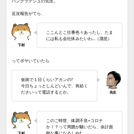
バングラデシュの先生。
近況報告がてら、
ここんとこ仕事色々あったし、たま
には私も会社休みたいわ…（溜息）
ってボヤいていたら
仮病で１日くらいアカンの?
今日ちょっとしんどいんで、有給く
ださいって電話するとか。
このご時世、体調不良=コロナ
か！？って周囲が騒いだら、余計面
倒な事になるしやﾅ…