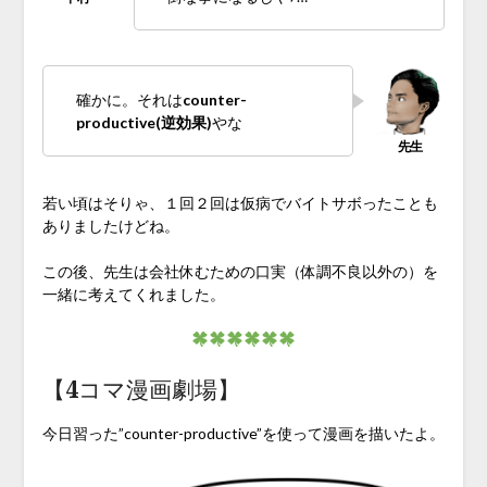
確かに。それは
counter-
productive(逆効果)
やな
若い頃はそりゃ、１回２回は仮病でバイトサボったことも
ありましたけどね。
この後、先生は会社休むための口実（体調不良以外の）を
一緒に考えてくれました。
【4コマ漫画劇場】
今日習った”counter-productive”を使って漫画を描いたよ。