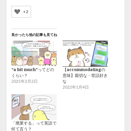
+2
良かったら他の記事も見てね
“a bit much”ってどの
【accommodatingの
くらい？
意味】親切な・世話好き
な
2025年2月2日
2022年1月4日
「廃業する」って英語で
何て言う？