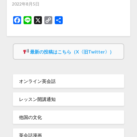
2022年8月5日
Facebook
Line
X
Copy
共
Link
有
最新の投稿はこちら（X〈旧Twitter〉）
オンライン英会話
レッスン開講通知
他国の文化
英会話漫画