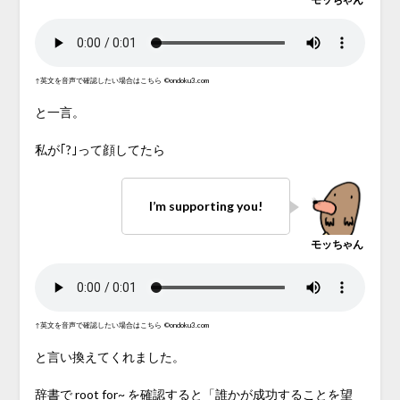
↑英文を音声で確認したい場合はこちら
©ondoku3.com
と一言。
私が｢?｣って顔してたら
I’m supporting you!
↑英文を音声で確認したい場合はこちら
©ondoku3.com
と言い換えてくれました。
辞書で root for~ を確認すると「誰かが成功することを望