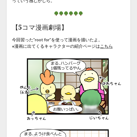
っていう感じかしら。
【5コマ漫画劇場】
今回習った”root for”を使って漫画を描いたよ。
※漫画に出てくるキャラクターの紹介ページは
こちら