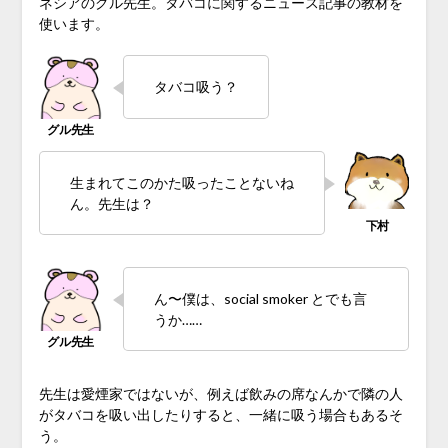
ネシアのグル先生。タバコに関するニュース記事の教材を
使います。
タバコ吸う？
生まれてこのかた吸ったことないね
ん。先生は？
ん〜僕は、social smoker とでも言
うか……
先生は愛煙家ではないが、例えば飲みの席なんかで隣の人
がタバコを吸い出したりすると、一緒に吸う場合もあるそ
う。