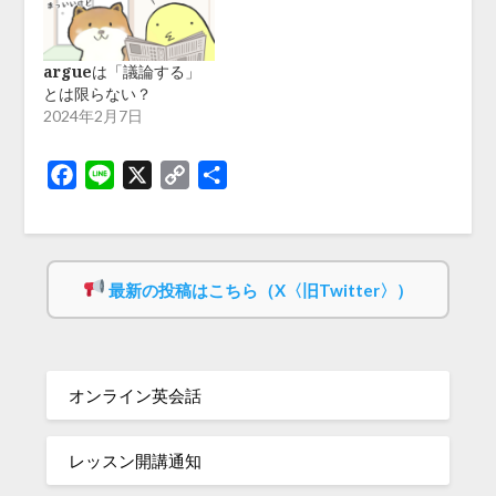
argueは「議論する」
とは限らない？
2024年2月7日
Facebook
Line
X
Copy
共
Link
有
最新の投稿はこちら（X〈旧Twitter〉）
オンライン英会話
レッスン開講通知