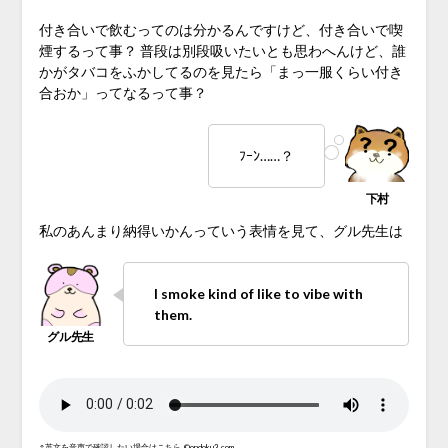
付き合いで飲むってのは分かるんですけど、付き合いで喫
煙するって事？ 普段は別段吸いたいとも思わへんけど、誰
かがタバコをふかしてるのを見たら「まっ一服くらい付き
合おか」ってなるって事？
ﾌｰﾝ……？
私のあんまり納得いかんっていう表情を見て、グル先生は
I smoke kind of like to vibe with
them.
↑英文を音声で確認したい場合はこちら
©
ondoku3.com