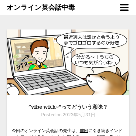
オンライン英会話中毒
”vibe with~”ってどういう意味？
Posted on
2023年5月31日
今回のオンライン英会話の先生は、
前回
に引き続きインド