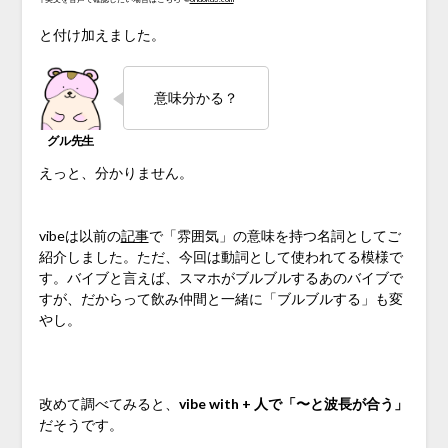
と付け加えました。
意味分かる？
えっと、分かりません。
vibeは以前の
記事
で「雰囲気」の意味を持つ名詞としてご
紹介しました。ただ、今回は動詞として使われてる模様で
す。バイブと言えば、スマホがブルブルするあのバイブで
すが、だからって飲み仲間と一緒に「ブルブルする」も変
やし。
♪
改めて調べてみると、
vibe with + 人で「〜と波長が合う」
だそうです。