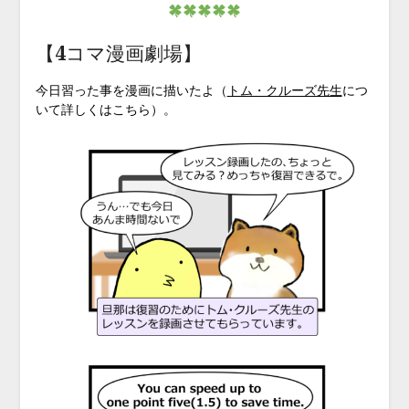
【4コマ漫画劇場】
今日習った事を漫画に描いたよ（
トム・クルーズ先生
につ
いて詳しくはこちら）。