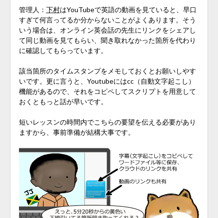
管理人：
下村
はYouTubeで英語の動画を見ていると、早口
すぎて何言ってるか分からないことがよくあります。そう
いう場合は、オンライン英会話の先生にリンクをシェアし
て同じ動画を見てもらい、聞き取れなかった箇所を代わり
に確認してもらっています。
該当箇所のタイムスタンプをメモしておくとお願いしやす
いです。更に言うと、Youtubeにはcc（自動文字起こし）
機能があるので、それをコピペしてスクリプトを用意して
おくともっと話が早いです。
短いレッスンの時間内でこちらの要望を伝える必要があり
ますから、事前準備が結構大事です。