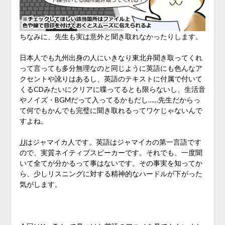
ちなみに、先生も実は意外と聞き取れなかったりします。
日本人でも九州出身の人にいきなり東北弁聞き取ってくれ
って言っても多分無理なのと同じように英語にも色んなア
クセントや訛りはあるし、英語のテキストに付属で付いて
くるCDみたいにクリアに喋ってるとも限らないし、生活音
やノイズ・BGMだって入ってるかもだし……先生だからっ
て何でもかんでも完璧に聞き取れるってワケじゃないんで
すよね。
JJ
はジャマイカ人です。英語はジャマイカの第一言語です
ので、実質ネイティブスピーカーです。それでも、一度聞
いて全てが分かるって事はないです。その事実を知ってか
ら、少しリスニングに対する精神的なハードルが下がった
気がします。
♪