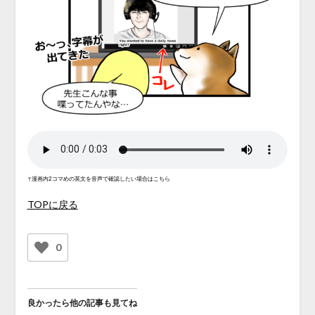
↑漫画内2コマめの英文を音声で確認したい場合はこちら
TOPに戻る
0
良かったら他の記事も見てね