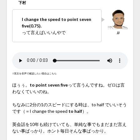
I change the speed to point seven
five(0.75).
って言えばいいんやで
↑英文を音声で確認したい場合はこちら
ほぅぅ。
to point seven five
って言うんですね。ゼロは言
わなくていいのね。
ちなみに2分の1のスピードにする時は、to half でいいそう
です（＝I change the speed
to half
）。
英会話を10年も続けていても、単純な事でもまだまだ言え
ない事ばっかり。ホント毎日そんな事ばっかり。