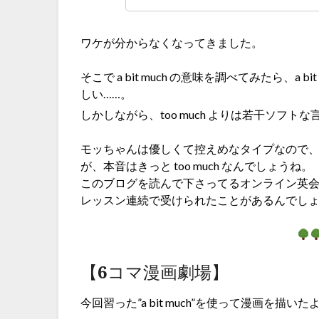
ワケが分からなくなってきました。
そこで a bit much の意味を調べてみたら、a 
しい……。
しかしながら、too much よりは若干ソフト
モッちゃんは優しくて控えめなタイプなので
が、本音はきっと too much なんでしょうね。
このブログを読んで下さってるオンライン英会
レッスン連続で受けられたことがあるんでし
【6コマ漫画劇場】
今回習った”a bit much”を使って漫画を描いた