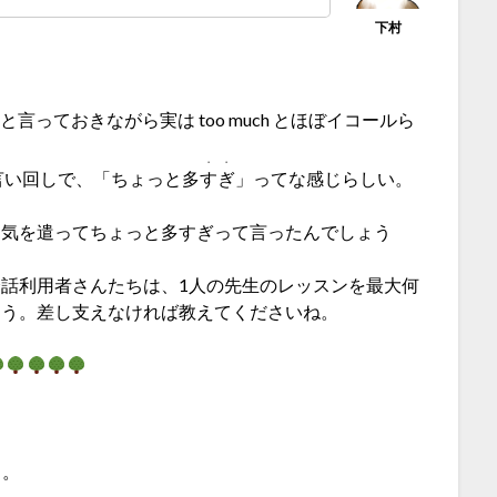
bit と言っておきながら実は too much とほぼイコールら
・・
な言い回しで、「ちょっと多
すぎ
」ってな感じらしい。
、気を遣ってちょっと多すぎって言ったんでしょう
話利用者さんたちは、1人の先生のレッスンを最大何
ょう。差し支えなければ教えてくださいね。
よ。