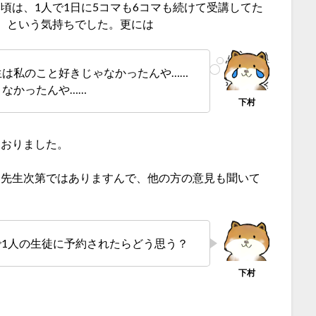
頃は、1人で1日に5コマも6コマも続けて受講してた
、という気持ちでした。更には
は私のこと好きじゃなかったんや……
なかったんや……
ておりました。
は先生次第ではありますんで、他の方の意見も聞いて
に
で1人の生徒に予約されたらどう思う？