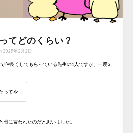
uch”ってどのくらい？
on
2025年2月2日
で仲良くしてもらっている先生の1人ですが、一度3
たってや
。
だと暗に言われたのだと思いました。