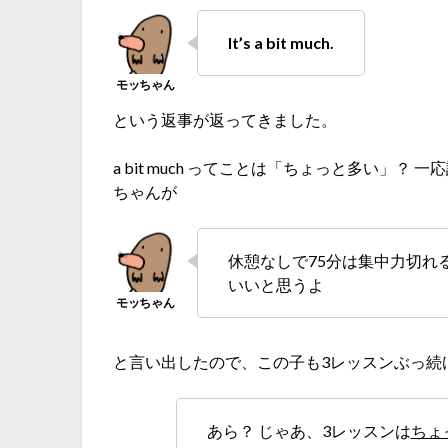
It’s a bit much.
という返事が返ってきました。
a bit much ってことは「ちょっと多い」
ちゃんが
休憩なしで75分は集中力切れ
いいと思うよ
と言い出したので、この子も3レッスンぶっ続
あら？ じゃあ、3レッスンは
ちょ