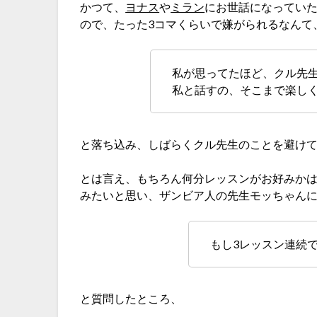
かつて、
ヨナス
や
ミラン
にお世話になっていた
ので、たった3コマくらいで嫌がられるなんて
私が思ってたほど、クル先生
私と話すの、そこまで楽しく
と落ち込み、しばらくクル先生のことを避け
とは言え、もちろん何分レッスンがお好みか
みたいと思い、ザンビア人の先生モッちゃん
もし3レッスン連続
と質問したところ、