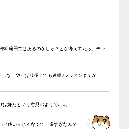
？ 一応許容範囲ではあるのかしら？とか考えてたら、モッ
るしな、やっぱり多くても連続2レッスンまでが
けは嫌だという意見のようで……。
っと多い
んじゃなくて、
多すぎ
なん？