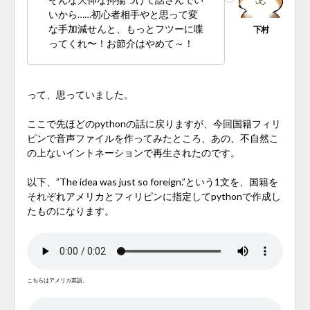
いから……初心者相手やと思って変
な手加減せんと、もっとフツーに喋
ってくれ〜！お節介はやめて～！
って、思っていました。
ここで先ほどのpythonの話に戻りますが、今回国籍フィリ
ピンで音声ファイルを作ってみたところ、あの、不自然こ
の上ないイントネーションで再生されたのです。
以下、”The idea was just so foreign.”という1文を、国籍を
それぞれアメリカとフィリピンに指定してpythonで作成し
たものになります。
こちらはアメリカ英語。