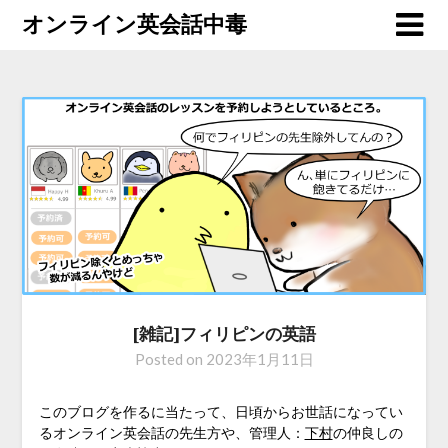
オンライン英会話中毒
[雑記]フィリピンの英語
Posted on
2023年1月11日
このブログを作るに当たって、日頃からお世話になってい
るオンライン英会話の先生方や、管理人：
下村
の仲良しの