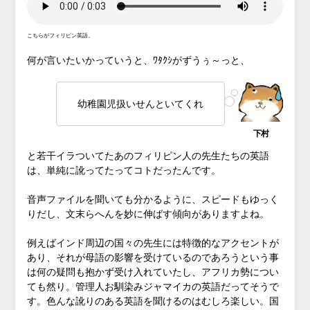
こちらがフィリピン英語。
何が言いたいかっていうと、ﾜﾀｸｼがずうぅ～っと、
幼稚園児扱いせんといてくれ
と若干イラついてたあのフィリピン人の先生たちの英語
は、単純に訛ってたってコトだったんです。
音声ファイルを聞いても分かるように、スピードもゆっく
りだし、文末らへんを妙に伸ばす傾向がありますよね。
例えばインド周辺の国々の先生には特徴的なアクセントが
あり、それが母語の影響を受けているのであろうという事
は何の疑問も抱かず受け入れていたし、アフリカ勢につい
ても然り。管理人お馴染みジャマイカの英語だってそうで
す。色んな訛りのある英語を聞けるのはむしろ楽しい。国