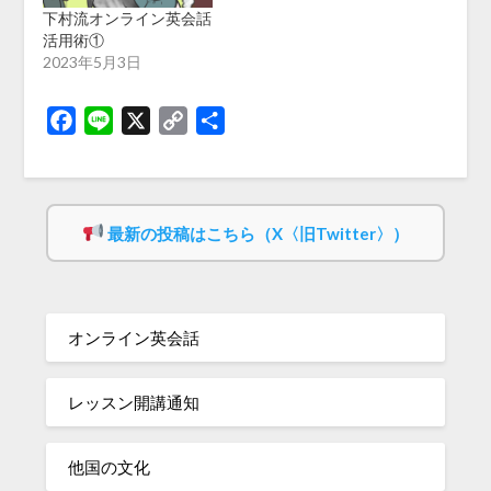
下村流オンライン英会話
活用術①
2023年5月3日
Facebook
Line
X
Copy
共
Link
有
最新の投稿はこちら（X〈旧Twitter〉）
オンライン英会話
レッスン開講通知
他国の文化