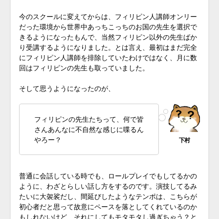
今のスクールに変えてからは、フィリピン人講師オンリー
だった環境から世界中あっちこっちのお国の先生を選択で
きるようになったもんで、当然フィリピン以外の先生ばか
り受講するようになりました。とは言え、最初はまだ完全
にフィリピン人講師を排除していたわけではなく、月に数
回はフィリピンの先生も取っていました。
そして思うようになったのが、
フィリピンの先生たちって、何で皆
さんあんなに不自然な感じに喋るん
やろー？
普通に会話している時でも、ロールプレイでもしてるかの
ように、わざとらしい話し方をするのです。演技してるみ
たいに大袈裟だし、間延びしたようなテンポは、こちらが
初心者だと思って故意にペースを落としてくれているのか
もしれないけど、それにしてもモタモタし過ぎちゃう？と