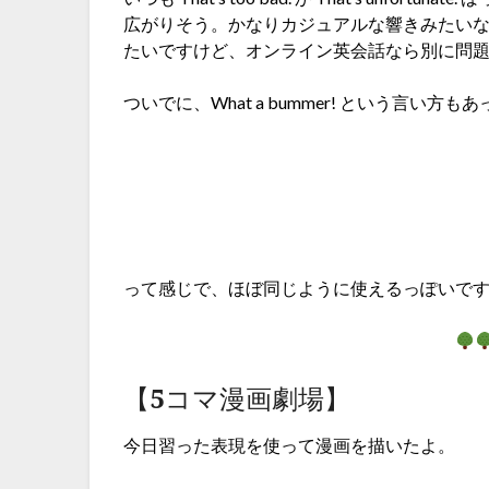
広がりそう。かなりカジュアルな響きみたい
たいですけど、オンライン英会話なら別に問
ついでに、What a bummer! という言い方
って感じで、ほぼ同じように使えるっぽいで
【5コマ漫画劇場】
今日習った表現を使って漫画を描いたよ。