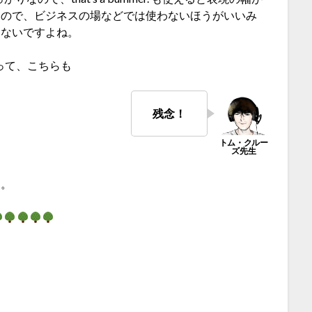
なので、ビジネスの場などでは使わないほうがいいみ
題ないですよね。
もあって、こちらも
残念！
す。