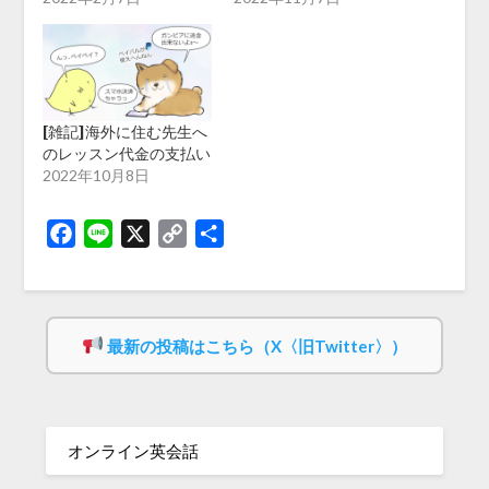
[雑記]海外に住む先生へ
のレッスン代金の支払い
2022年10月8日
Facebook
Line
X
Copy
共
Link
有
最新の投稿はこちら（X〈旧Twitter〉）
オンライン英会話