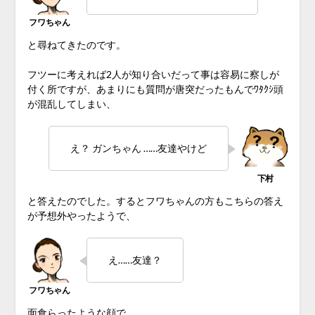
と尋ねてきたのです。
フツーに考えれば2人が知り合いだって事は容易に察しが
付く所ですが、あまりにも質問が唐突だったもんでﾜﾀｸｼ頭
が混乱してしまい、
え？ ガンちゃん ……友達やけど
と答えたのでした。するとフワちゃんの方もこちらの答え
が予想外やったようで、
え……友達？
面食らったような顔で