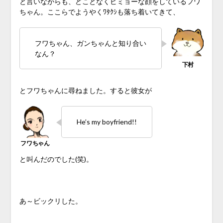
と言いながらも、どことなくビミョーな顔をしているフワ
ちゃん。ここらでようやくﾜﾀｸｼも落ち着いてきて、
フワちゃん、ガンちゃんと知り合い
なん？
とフワちゃんに尋ねました。すると彼女が
He’s my boyfriend!!
と叫んだのでした(笑)。
♪
あ～ビックリした。
♪