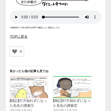
↑漫画内4コマ目の英文を音声で確認したい場合はこちら
TOPに戻る
0
良かったら他の記事も見てね
[雑記]行方知れずになっ
[雑記]行方知れずになっ
た先生の捜索①
た先生の捜索②
2022年2月7日
2022年11月7日