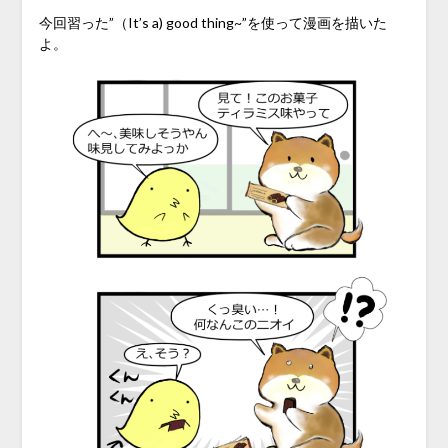
今回習った”（It’s a) good thing~”を使って漫画を描いた
よ。