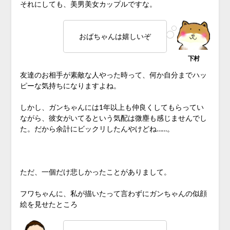
それにしても、美男美女カップルですな。
おばちゃんは嬉しいぞ
友達のお相手が素敵な人やった時って、何か自分までハッ
ピーな気持ちになりますよね。
しかし、ガンちゃんには1年以上も仲良くしてもらってい
ながら、彼女がいてるという気配は微塵も感じませんでし
た。だから余計にビックリしたんやけどね……。
♪
ただ、一個だけ悲しかったことがありまして。
フワちゃんに、私が描いたって言わずにガンちゃんの似顔
絵を見せたところ