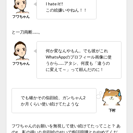
I hate it!!
この絵嫌いやねん！！
と一刀両断……。
何か変なんやもん。でも彼がこれ
WhatsAppのプロフィール画像に使
うから……アタシ、何度も「違うの
に変えて～」って頼んだのに！
でも確かその似顔絵、ガンちゃん2
か月くらい使い続けてたような
フワちゃんのお願いを無視して使い続けてたってこと？ あ
のｫ、私の描いた似顔絵のせいで痴話喧嘩とかやめてくだ