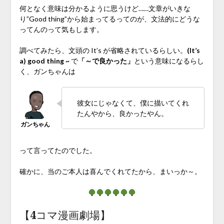
何となく意味は分かるように思うけど……文章がいきな
り”Good thing”から始まってるってのが、文法的にどうな
ってんのって気もします。
調べてみたら、文頭の It’s が省略されているらしい。
(It’s
a) good thing ~
で
「～で良かった」
という意味になるらし
く、ガンちゃんは
彼女にじゃなくて、僕に描いてくれ
たんやから、良かったやん。
って言ってたのでした。
確かに、当のご本人は喜んでくれてたから、まいっか～。
【4コマ漫画劇場】