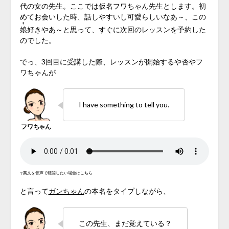
代の女の先生。ここでは仮名フワちゃん先生とします。初
めてお会いした時、話しやすいし可愛らしいなあ～、この
ｺ
娘
好きやあ～と思って、すぐに次回のレッスンを予約した
のでした。
でっ、3回目に受講した際、レッスンが開始するや否やフ
ワちゃんが
I have something to tell you.
↑英文を音声で確認したい場合はこちら
と言って
ガンちゃん
の本名をタイプしながら、
この先生、まだ覚えている？