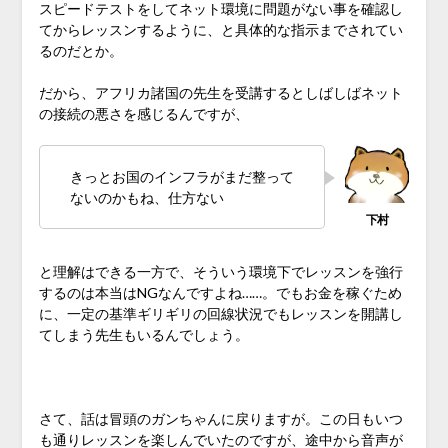
スピードテストをしてネット環境に問題がない事を確認し
てからレッスンするように、と具体的な指示までされてい
るのだとか。
だから、アフリカ諸国の先生を受講するとしばしばネット
の接続の悪さを感じるんですが、
きっとお国のインフラがまだ整って
ないのかもね、仕方ない
と理解はできる一方で、そういう環境下でレッスンを強行
するのは本当はNGなんですよね……。でもお金を稼ぐため
に、一定の基準ギリギリの回線状況でもレッスンを開講し
てしまう先生もいるんでしょう。
♪
さて、話は冒頭のガンちゃんに戻りますが。この日もいつ
も通りレッスンを楽しんでいたのですが、途中から音声が