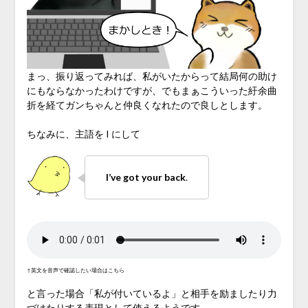
まっ、振り返ってみれば、私がいたからって結局何の助け
にもならなかったわけですが、でもまぁこういった紆余曲
折を経てガンちゃんと仲良くなれたので良しとします。
ちなみに、主語を I にして
I’ve got your back
.
↑英文を音声で確認したい場合はこちら
と言った場合「私が付いているよ」と相手を励ましたり力
づけたりする表現として使えるようです。