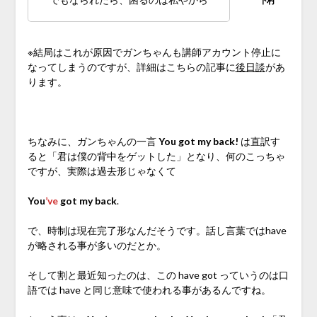
※結局はこれが原因でガンちゃんも講師アカウント停止に
なってしまうのですが、詳細はこちらの記事に
後日談
があ
ります。
♪
ちなみに、ガンちゃんの一言
You got my back!
は直訳す
ると「君は僕の背中をゲットした」となり、何のこっちゃ
ですが、実際は過去形じゃなくて
You
’ve
got my back
.
で、時制は現在完了形なんだそうです。話し言葉ではhave
が略される事が多いのだとか。
そして割と最近知ったのは、この have got っていうのは口
語では have と同じ意味で使われる事があるんですね。