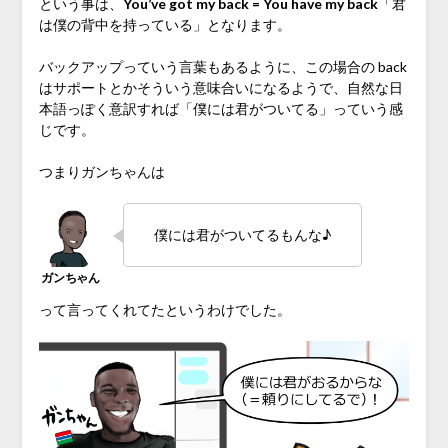
という事は、
You’ve got my back = You have my back
「君
は僕の背中を持っている」となります。
バックアップっていう言葉もあるように、この場合の back
はサポートとかそういう意味合いになるようで、自然な日
本語っぽく意訳すれば「僕には君がついてる」っていう感
じです。
つまりガンちゃんは
僕には君がついてるもんな♪
って言ってくれてたというわけでした。