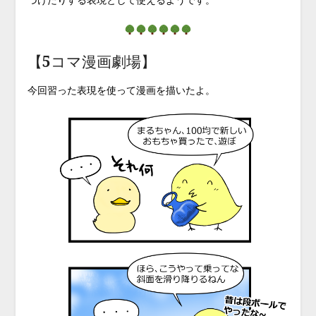
【5コマ漫画劇場】
今回習った表現を使って漫画を描いたよ。