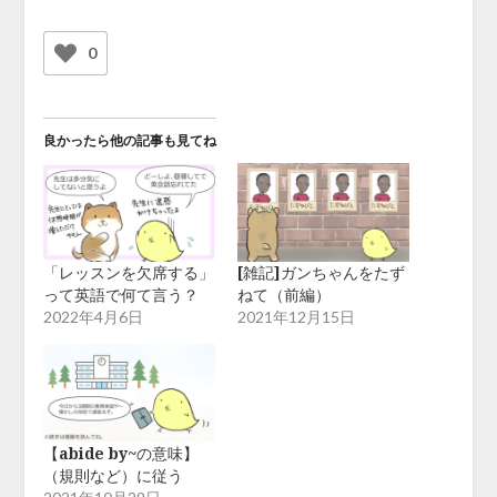
0
良かったら他の記事も見てね
「レッスンを欠席する」
[雑記]ガンちゃんをたず
って英語で何て言う？
ねて（前編）
2022年4月6日
2021年12月15日
【abide by~の意味】
（規則など）に従う