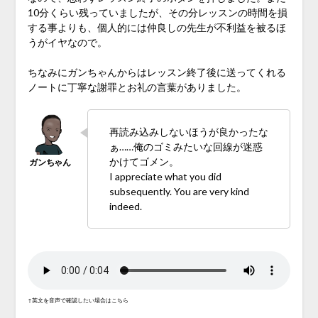
10分くらい残っていましたが、その分レッスンの時間を損
する事よりも、個人的には仲良しの先生が不利益を被るほ
うがイヤなので。
ちなみにガンちゃんからはレッスン終了後に送ってくれる
ノートに丁寧な謝罪とお礼の言葉がありました。
再読み込みしないほうが良かったな
ぁ……俺のゴミみたいな回線が迷惑
かけてゴメン。
I appreciate what you did
subsequently. You are very kind
indeed.
↑英文を音声で確認したい場合はこちら