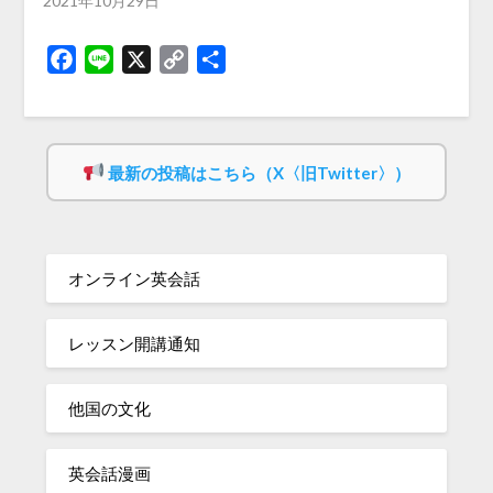
2021年10月29日
Facebook
Line
X
Copy
共
Link
有
最新の投稿はこちら（X〈旧Twitter〉）
オンライン英会話
レッスン開講通知
他国の文化
英会話漫画