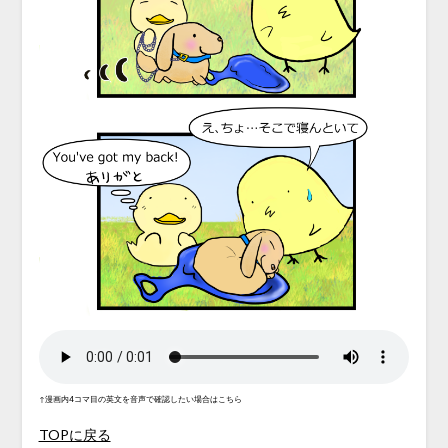
↑漫画内4コマ目の英文を音声で確認したい場合はこちら
TOPに戻る