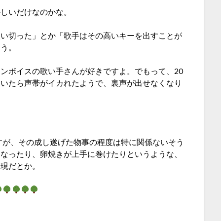
かしいだけなのかな。
歌い切った」とか「歌手はその高いキーを出すことが
ょう。
ンボイスの歌い手さんが好きですよ。でもって、20
ていたら声帯がイカれたようで、裏声が出せなくなり
意味ですが、その成し遂げた物事の程度は特に関係ないそう
になったり、卵焼きが上手に巻けたりというような、
表現だとか。