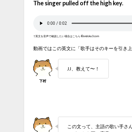
The singer pulled off the high key.
↑英文を音声で確認したい場合はこちら ©ondoku3.com
動画ではこの英文に「歌手はそのキーを引き
JJ、教えて〜！
この文って、主語の歌い手さ