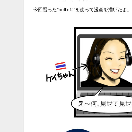
今回習った”pull off”を使って漫画を描いたよ。