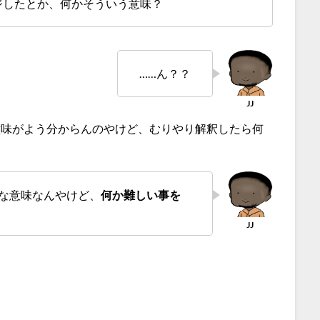
ジしたとか、何かそういう意味？
……ん？？
意味がよう分からんのやけど、むりやり解釈したら何
ような意味なんやけど、
何か難しい事を