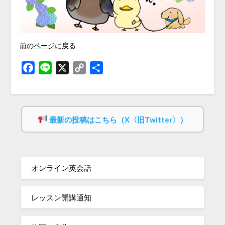
前のページに戻る
Facebook
Line
X
Copy
共
Link
有
最新の投稿はこちら（X〈旧Twitter〉）
オンライン英会話
レッスン開講通知